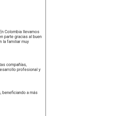
: “En Colombia llevamos
n parte gracias al buen
 la familiar muy
stas compañías,
desarrollo profesional y
s, beneficiando a más