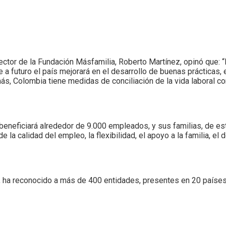
Director de la Fundación Másfamilia, Roberto Martínez, opinó que
 futuro el país mejorará en el desarrollo de buenas prácticas, e
 Colombia tiene medidas de conciliación de la vida laboral con
beneficiará alrededor de 9.000 empleados, y sus familias, de e
 la calidad del empleo, la flexibilidad, el apoyo a la familia, el 
fr, ha reconocido a más de 400 entidades, presentes en 20 paíse