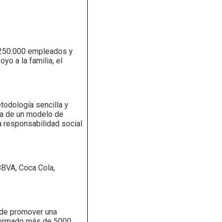
e 250.000 empleados y
yo a la familia, el
todología sencilla y
ta de un modelo de
a responsabilidad social
BBVA, Coca Cola,
 de promover una
 formado más de 5000