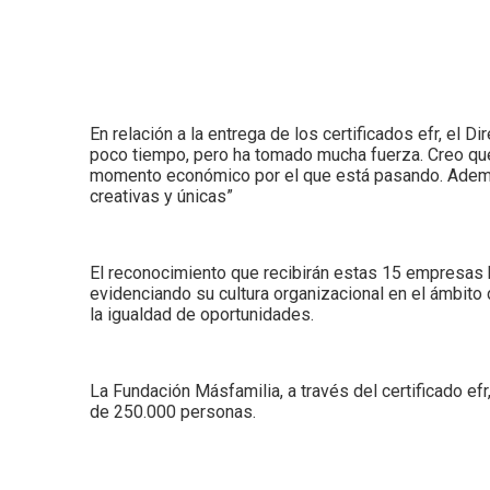
En relación a la entrega de los certificados efr, el 
poco tiempo, pero ha tomado mucha fuerza. Creo que a
momento económico por el que está pasando. Además,
creativas y únicas”
El reconocimiento que recibirán estas 15 empresas 
evidenciando su cultura organizacional en el ámbito de
la igualdad de oportunidades.
La Fundación Másfamilia, a través del certificado e
de 250.000 personas.