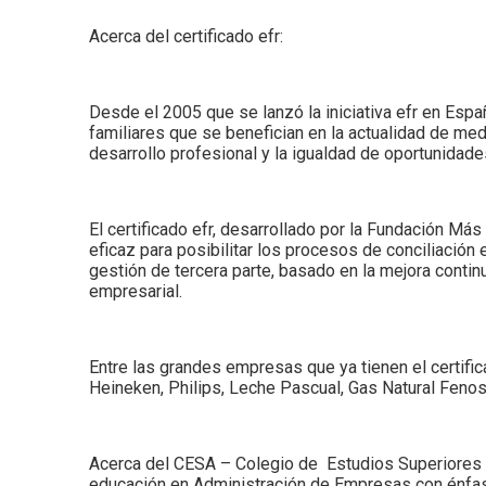
Acerca del certificado efr:
Desde el 2005 que se lanzó la iniciativa efr en Esp
familiares que se benefician en la actualidad de medid
desarrollo profesional y la igualdad de oportunidade
El certificado efr, desarrollado por la Fundación Má
eficaz para posibilitar los procesos de conciliació
gestión de tercera parte, basado en la mejora contin
empresarial.
Entre las grandes empresas que ya tienen el certifi
Heineken, Philips, Leche Pascual, Gas Natural Fenos
Acerca del CESA – Colegio de Estudios Superiores d
educación en Administración de Empresas con énfas