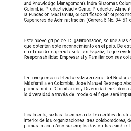
and Knowledge Management), Indra Sistemas Colombi
Colombia, Productividad y Gente, Productos Alimenti
la Fundación Másfamilia, el certificado efr el próx
Superiores de Administración, (Carrera 6 No. 34-51 d
Este nuevo grupo de 15 galardonados, se une a las
que ostentan este reconocimiento en el país. De es
en el mundo, superado sólo por España, lo que evide
Responsabilidad Empresarial y Familiar con sus col
La inauguración del acto estará a cargo del Rector 
Másfamilia en Colombia, José Manuel Restrepo Abond
primera sobre ‘Conciliación y Diversidad en Colombia
la diversidad a través del modelo efr’ que será impa
Finalmente, se hará la entrega de los certificado efr
interior de las organizaciones, tres colaboradores, 
primera mano cómo ser empleados efr les cambio la