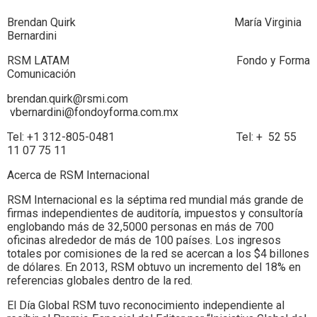
Brendan Quirk María Virginia
Bernardini
RSM LATAM Fondo y Forma
Comunicación
brendan.quirk@rsmi.com
vbernardini@fondoyforma.com.mx
Tel: +1 312-805-0481 Tel: + 52 55
11 07 75 11
Acerca de RSM Internacional
RSM Internacional es la séptima red mundial más grande de
firmas independientes de auditoría, impuestos y consultoría
englobando más de 32,5000 personas en más de 700
oficinas alrededor de más de 100 países. Los ingresos
totales por comisiones de la red se acercan a los $4 billones
de dólares. En 2013, RSM obtuvo un incremento del 18% en
referencias globales dentro de la red.
El Día Global RSM tuvo reconocimiento independiente al