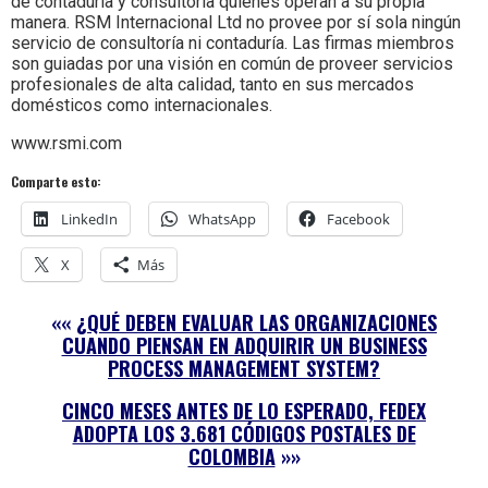
de contaduría y consultoría quienes operan a su propia
manera. RSM Internacional Ltd no provee por sí sola ningún
servicio de consultoría ni contaduría. Las firmas miembros
son guiadas por una visión en común de proveer servicios
profesionales de alta calidad, tanto en sus mercados
domésticos como internacionales.
www.rsmi.com
Comparte esto:
LinkedIn
WhatsApp
Facebook
X
Más
««
¿QUÉ DEBEN EVALUAR LAS ORGANIZACIONES
CUANDO PIENSAN EN ADQUIRIR UN BUSINESS
PROCESS MANAGEMENT SYSTEM?
CINCO MESES ANTES DE LO ESPERADO, FEDEX
ADOPTA LOS 3.681 CÓDIGOS POSTALES DE
COLOMBIA
»»