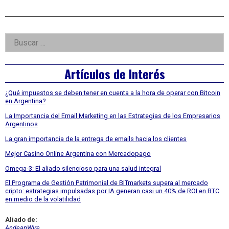
Right
Buscar:
Asides
Artículos de Interés
¿Qué impuestos se deben tener en cuenta a la hora de operar con Bitcoin
en Argentina?
La Importancia del Email Marketing en las Estrategias de los Empresarios
Argentinos
La gran importancia de la entrega de emails hacia los clientes
Mejor Casino Online Argentina con Mercadopago
Omega-3: El aliado silencioso para una salud integral
El Programa de Gestión Patrimonial de BITmarkets supera al mercado
cripto: estrategias impulsadas por IA generan casi un 40% de ROI en BTC
en medio de la volatilidad
Aliado de:
AndeanWire