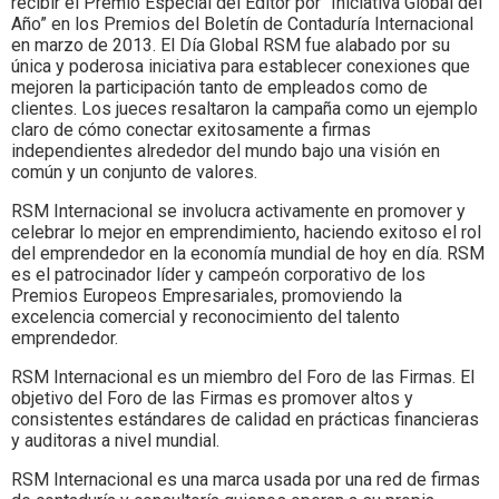
recibir el Premio Especial del Editor por “Iniciativa Global del
Año” en los Premios del Boletín de Contaduría Internacional
en marzo de 2013. El Día Global RSM fue alabado por su
única y poderosa iniciativa para establecer conexiones que
mejoren la participación tanto de empleados como de
clientes. Los jueces resaltaron la campaña como un ejemplo
claro de cómo conectar exitosamente a firmas
independientes alrededor del mundo bajo una visión en
común y un conjunto de valores.
RSM Internacional se involucra activamente en promover y
celebrar lo mejor en emprendimiento, haciendo exitoso el rol
del emprendedor en la economía mundial de hoy en día. RSM
es el patrocinador líder y campeón corporativo de los
Premios Europeos Empresariales, promoviendo la
excelencia comercial y reconocimiento del talento
emprendedor.
RSM Internacional es un miembro del Foro de las Firmas. El
objetivo del Foro de las Firmas es promover altos y
consistentes estándares de calidad en prácticas financieras
y auditoras a nivel mundial.
RSM Internacional es una marca usada por una red de firmas