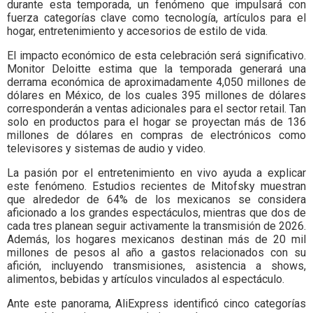
durante esta temporada, un fenómeno que impulsará con
fuerza categorías clave como tecnología, artículos para el
hogar, entretenimiento y accesorios de estilo de vida.
El impacto económico de esta celebración será significativo.
Monitor Deloitte estima que la temporada generará una
derrama económica de aproximadamente 4,050 millones de
dólares en México, de los cuales 395 millones de dólares
corresponderán a ventas adicionales para el sector retail. Tan
solo en productos para el hogar se proyectan más de 136
millones de dólares en compras de electrónicos como
televisores y sistemas de audio y video.
La pasión por el entretenimiento en vivo ayuda a explicar
este fenómeno. Estudios recientes de Mitofsky muestran
que alrededor de 64% de los mexicanos se considera
aficionado a los grandes espectáculos, mientras que dos de
cada tres planean seguir activamente la transmisión de 2026.
Además, los hogares mexicanos destinan más de 20 mil
millones de pesos al año a gastos relacionados con su
afición, incluyendo transmisiones, asistencia a shows,
alimentos, bebidas y artículos vinculados al espectáculo.
Ante este panorama, AliExpress identificó cinco categorías