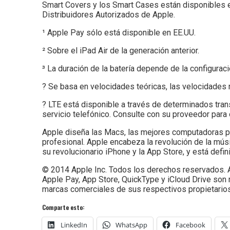
Smart Covers y los Smart Cases están disponibles e
Distribuidores Autorizados de Apple.
¹ Apple Pay sólo está disponible en EE.UU.
² Sobre el iPad Air de la generación anterior.
³ La duración de la batería depende de la configuraci
? Se basa en velocidades teóricas, las velocidades 
? LTE está disponible a través de determinados tra
servicio telefónico. Consulte con su proveedor para
Apple diseña las Macs, las mejores computadoras pe
profesional. Apple encabeza la revolución de la músi
su revolucionario iPhone y la App Store, y está defi
© 2014 Apple Inc. Todos los derechos reservados. Ap
Apple Pay, App Store, QuickType y iCloud Drive so
marcas comerciales de sus respectivos propietarios
Comparte esto:
LinkedIn
WhatsApp
Facebook