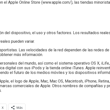
n el Apple Online Store (www.apple.com/), las tiendas minorist
ón del dispositivo, el uso y otros factores. Los resultados reale
reales pueden variar.
nsportistas. Las velocidades de la red dependen de las redes de
 obtener más información.
rsonales del mundo, así como el sistema operativo OS X, iLife,
ca digital con sus iPods y la tienda online iTunes. Apple reinven
niendo el futuro de los medios móviles y los dispositivos informá
ple, el logo de Apple, Mac, Mac OS, Macintosh, iPhone, Retina,
n marcas comerciales de Apple. Otros nombres de compañías y 
.
X
Más