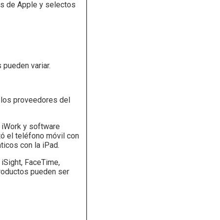
as de Apple y selectos
s pueden variar.
 los proveedores del
 iWork y software
tó el teléfono móvil con
ticos con la iPad.
 iSight, FaceTime,
productos pueden ser