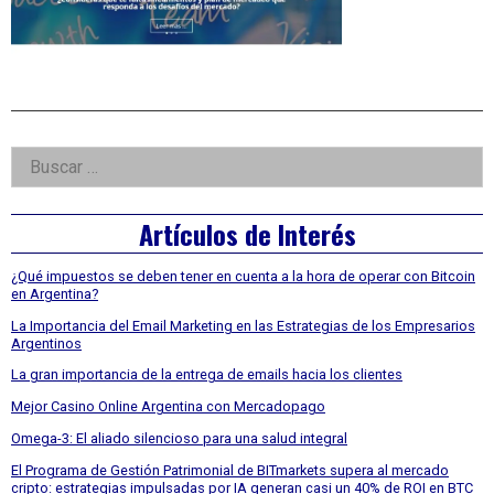
Right
Buscar:
Asides
Artículos de Interés
¿Qué impuestos se deben tener en cuenta a la hora de operar con Bitcoin
en Argentina?
La Importancia del Email Marketing en las Estrategias de los Empresarios
Argentinos
La gran importancia de la entrega de emails hacia los clientes
Mejor Casino Online Argentina con Mercadopago
Omega-3: El aliado silencioso para una salud integral
El Programa de Gestión Patrimonial de BITmarkets supera al mercado
cripto: estrategias impulsadas por IA generan casi un 40% de ROI en BTC