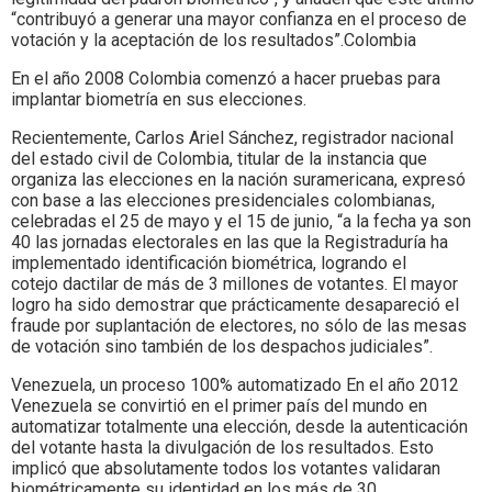
“contribuyó a generar una mayor confianza en el proceso de
votación y la aceptación de los resultados”.Colombia
En el año 2008 Colombia comenzó a hacer pruebas para
implantar biometría en sus elecciones.
Recientemente, Carlos Ariel Sánchez, registrador nacional
del estado civil de Colombia, titular de la instancia que
organiza las elecciones en la nación suramericana, expresó
con base a las elecciones presidenciales colombianas,
celebradas el 25 de mayo y el 15 de junio, “a la fecha ya son
40 las jornadas electorales en las que la Registraduría ha
implementado identificación biométrica, logrando el
cotejo dactilar de más de 3 millones de votantes. El mayor
logro ha sido demostrar que prácticamente desapareció el
fraude por suplantación de electores, no sólo de las mesas
de votación sino también de los despachos judiciales”.
Venezuela, un proceso 100% automatizado En el año 2012
Venezuela se convirtió en el primer país del mundo en
automatizar totalmente una elección, desde la autenticación
del votante hasta la divulgación de los resultados. Esto
implicó que absolutamente todos los votantes validaran
biométricamente su identidad en los más de 30