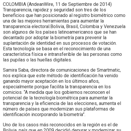
COLOMBIA (AndeanWire, 11 de Septiembre de 2014)
Transparencia, rapidez y seguridad son tres de los
beneficios que han posicionado al registro biométrico como
una de las mejores herramientas para aumentar la
transparencia electoral.Bolivia, Brasil, Colombia y Venezuela
son algunos de los países latinoamericanos que se han
decantado por adoptar la biometría para prevenir la
suplantación de identidad en sus procesos de votación.
Esta tecnología se basa en el reconocimiento de una
característica física e intransferible de las personas como
las pupilas o las huellas digitales.
Samira Saba, directora de comunicaciones de Smartmatic,
nos explica que este método de identificación ha venido
ganando mayor aceptación en los últimos años,
especialmente porque facilita la transparencia en los
comicios. “A medida que los gobiernos reconocen el
potencial de la tecnología biométrica para aumentar la
transparencia y la eficiencia de las elecciones, aumenta el
número de países que modernizan sus plataformas de
identificación incorporando la biometría”.
Uno de los casos más reconocidos en la región es el de
Bolivia, país que en 2009 decidió depurar y modernizar su