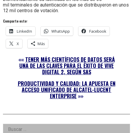
mil terminales de autenticación que se distribuyeron en unos
12 mil centros de votación.
Comparte esto:
LinkedIn
WhatsApp
Facebook
X
Más
««
TENER MÁS CIENTÍFICOS DE DATOS SERÁ
UNA DE LAS CLAVES PARA EL ÉXITO DE VIVE
DIGITAL 2, SEGÚN SAS
PRODUCTIVIDAD Y CALIDAD: LA APUESTA EN
ACCESO UNIFICADO DE ALCATEL-LUCENT
ENTERPRISE
»»
Right
Buscar: