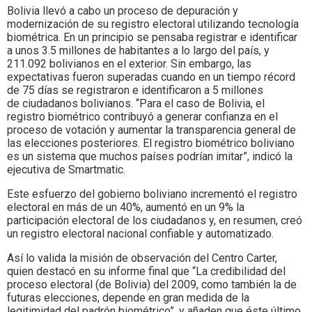
Bolivia llevó a cabo un proceso de depuración y
modernización de su registro electoral utilizando tecnología
biométrica. En un principio se pensaba registrar e identificar
a unos 3.5 millones de habitantes a lo largo del país, y
211.092 bolivianos en el exterior. Sin embargo, las
expectativas fueron superadas cuando en un tiempo récord
de 75 días se registraron e identificaron a 5 millones
de ciudadanos bolivianos. “Para el caso de Bolivia, el
registro biométrico contribuyó a generar confianza en el
proceso de votación y aumentar la transparencia general de
las elecciones posteriores. El registro biométrico boliviano
es un sistema que muchos países podrían imitar”, indicó la
ejecutiva de Smartmatic.
Este esfuerzo del gobierno boliviano incrementó el registro
electoral en más de un 40%, aumentó en un 9% la
participación electoral de los ciudadanos y, en resumen, creó
un registro electoral nacional confiable y automatizado.
Así lo valida la misión de observación del Centro Carter,
quien destacó en su informe final que “La credibilidad del
proceso electoral (de Bolivia) del 2009, como también la de
futuras elecciones, depende en gran medida de la
legitimidad del padrón biométrico”, y añaden que éste último