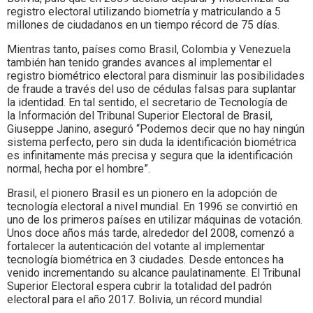
registro electoral utilizando biometría y matriculando a 5
millones de ciudadanos en un tiempo récord de 75 días.
Mientras tanto, países como Brasil, Colombia y Venezuela
también han tenido grandes avances al implementar el
registro biométrico electoral para disminuir las posibilidades
de fraude a través del uso de cédulas falsas para suplantar
la identidad. En tal sentido, el secretario de Tecnología de
la Información del Tribunal Superior Electoral de Brasil,
Giuseppe Janino, aseguró “Podemos decir que no hay ningún
sistema perfecto, pero sin duda la identificación biométrica
es infinitamente más precisa y segura que la identificación
normal, hecha por el hombre”.
Brasil, el pionero Brasil es un pionero en la adopción de
tecnología electoral a nivel mundial. En 1996 se convirtió en
uno de los primeros países en utilizar máquinas de votación.
Unos doce años más tarde, alrededor del 2008, comenzó a
fortalecer la autenticación del votante al implementar
tecnología biométrica en 3 ciudades. Desde entonces ha
venido incrementando su alcance paulatinamente. El Tribunal
Superior Electoral espera cubrir la totalidad del padrón
electoral para el año 2017. Bolivia, un récord mundial