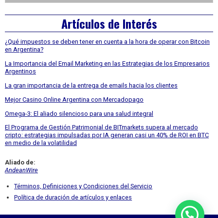
Asides
Artículos de Interés
¿Qué impuestos se deben tener en cuenta a la hora de operar con Bitcoin
en Argentina?
La Importancia del Email Marketing en las Estrategias de los Empresarios
Argentinos
La gran importancia de la entrega de emails hacia los clientes
Mejor Casino Online Argentina con Mercadopago
Omega-3: El aliado silencioso para una salud integral
El Programa de Gestión Patrimonial de BITmarkets supera al mercado
cripto: estrategias impulsadas por IA generan casi un 40% de ROI en BTC
en medio de la volatilidad
Aliado de:
AndeanWire
Términos, Definiciones y Condiciones del Servicio
Política de duración de artículos y enlaces