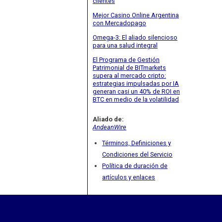
clientes
Mejor Casino Online Argentina
con Mercadopago
Omega-3: El aliado silencioso
para una salud integral
El Programa de Gestión
Patrimonial de BITmarkets
supera al mercado cripto:
estrategias impulsadas por IA
generan casi un 40% de ROI en
BTC en medio de la volatilidad
Aliado de:
AndeanWire
Términos, Definiciones y
Condiciones del Servicio
Política de duración de
artículos y enlaces