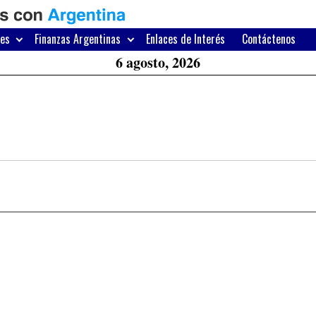
H
W
res
Finanzas Argentinas
Enlaces de Interés
Contáctenos
A
6 agosto, 2026