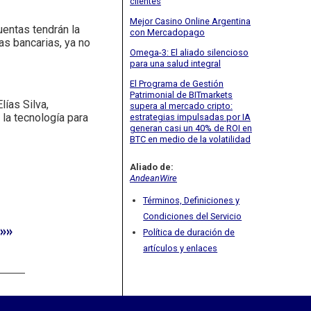
clientes
Mejor Casino Online Argentina
uentas tendrán la
con Mercadopago
as bancarias, ya no
Omega-3: El aliado silencioso
para una salud integral
El Programa de Gestión
Patrimonial de BITmarkets
lías Silva,
supera al mercado cripto:
la tecnología para
estrategias impulsadas por IA
generan casi un 40% de ROI en
BTC en medio de la volatilidad
Aliado de:
AndeanWire
Términos, Definiciones y
Condiciones del Servicio
»»
Política de duración de
artículos y enlaces