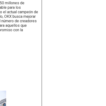
50 millones de
able para los
mo el actual campeón de
rdo, OKX busca mejorar
el número de creadores
ara aquellos que
promiso con la