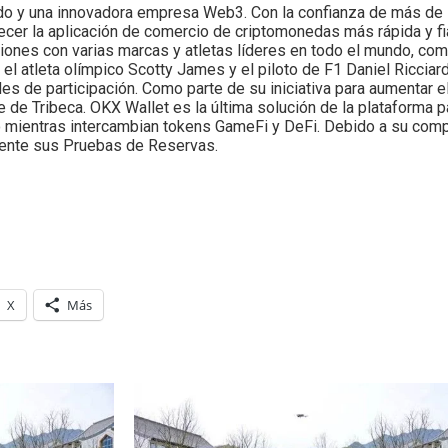
do y una innovadora empresa Web3. Con la confianza de más de 
cer la aplicación de comercio de criptomonedas más rápida y fi
iones con varias marcas y atletas líderes en todo el mundo, co
 el atleta olímpico Scotty James y el piloto de F1 Daniel Riccia
es de participación. Como parte de su iniciativa para aumentar 
 de Tribeca. OKX Wallet es la última solución de la plataforma p
o mientras intercambian tokens GameFi y DeFi. Debido a su com
mente sus Pruebas de Reservas.
X
Más