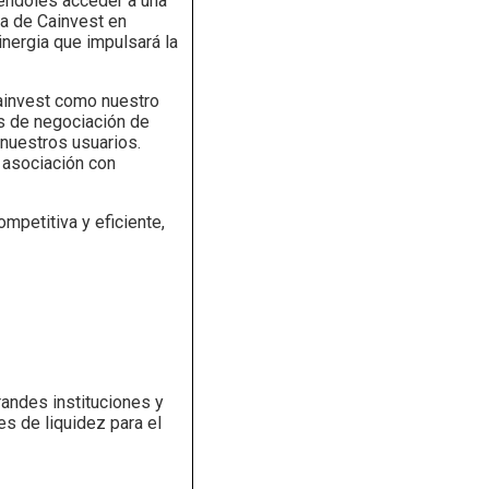
iéndoles acceder a una
ia de Cainvest en
inergia que impulsará la
ainvest como nuestro
as de negociación de
 nuestros usuarios.
 asociación con
mpetitiva y eficiente,
randes instituciones y
s de liquidez para el