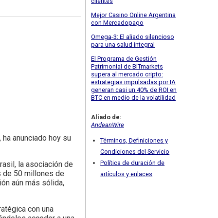
clientes
Mejor Casino Online Argentina
con Mercadopago
Omega-3: El aliado silencioso
para una salud integral
El Programa de Gestión
Patrimonial de BITmarkets
supera al mercado cripto:
estrategias impulsadas por IA
generan casi un 40% de ROI en
BTC en medio de la volatilidad
Aliado de:
AndeanWire
, ha anunciado hoy su
Términos, Definiciones y
Condiciones del Servicio
Política de duración de
sil, la asociación de
s de 50 millones de
artículos y enlaces
ión aún más sólida,
atégica con una