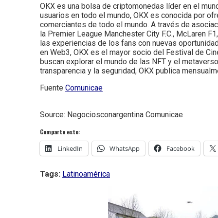
OKX es una bolsa de criptomonedas líder en el mun
usuarios en todo el mundo, OKX es conocida por ofre
comerciantes de todo el mundo. A través de asociac
la Premier League Manchester City F.C., McLaren F1,
las experiencias de los fans con nuevas oportunidad
en Web3, OKX es el mayor socio del Festival de Cine
buscan explorar el mundo de las NFT y el metavers
transparencia y la seguridad, OKX publica mensual
Fuente
Comunicae
Source: Negociosconargentina Comunicae
Comparte esto:
LinkedIn
WhatsApp
Facebook
Tags:
Latinoamérica