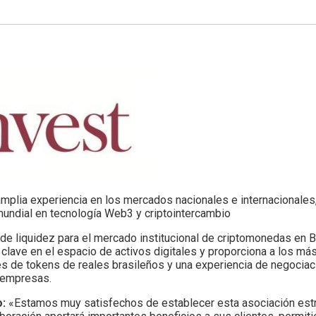
 amplia experiencia en los mercados nacionales e internacionales
mundial en tecnología Web3 y criptointercambio
liquidez para el mercado institucional de criptomonedas en Bra
lave en el espacio de activos digitales y proporciona a los má
s de tokens de reales brasileños y una experiencia de negociac
 empresas.
o:
«Estamos muy satisfechos de establecer esta asociación estr