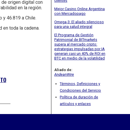
clientes
de origen digital con
bilidad en la región.
Mejor Casino Online Argentina
con Mercadopago
o y 46.819 a Chile.
Omega-3: El aliado silencioso
para una salud integral
 en toda la cadena.
El Programa de Gestión
Patrimonial de BITmarkets
supera al mercado cripto:
estrategias impulsadas por IA
generan casi un 40% de ROI en
BTC en medio de la volatilidad
Aliado de:
AndeanWire
CTO
Términos, Definiciones y
Condiciones del Servicio
Política de duración de
artículos y enlaces