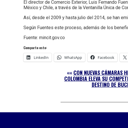
El director de Comercio Exterior, Luis Fernando Fuen
México y Chile, a través de la Ventanilla Única de C
Así, desde el 2009 y hasta julio del 2014, se han emi
Según Fuentes este proceso, además de los benefici
Fuente: mincit.gov.co
Comparte esto:
LinkedIn
WhatsApp
Facebook
««
CON NUEVAS CÁMARAS H
COLOMBIA ELEVA SU COMPET
DESTINO DE BUC