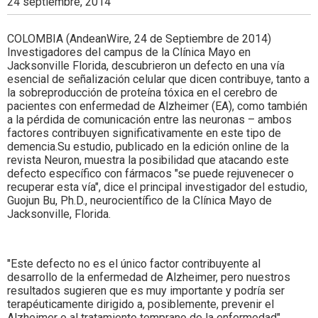
24 septiembre, 2014
COLOMBIA (AndeanWire, 24 de Septiembre de 2014)
Investigadores del campus de la Clínica Mayo en
Jacksonville Florida, descubrieron un defecto en una vía
esencial de señalización celular que dicen contribuye, tanto a
la sobreproducción de proteína tóxica en el cerebro de
pacientes con enfermedad de Alzheimer (EA), como también
a la pérdida de comunicación entre las neuronas – ambos
factores contribuyen significativamente en este tipo de
demencia.Su estudio, publicado en la edición online de la
revista Neuron, muestra la posibilidad que atacando este
defecto específico con fármacos "se puede rejuvenecer o
recuperar esta vía", dice el principal investigador del estudio,
Guojun Bu, Ph.D., neurocientífico de la Clínica Mayo de
Jacksonville, Florida.
"Este defecto no es el único factor contribuyente al
desarrollo de la enfermedad de Alzheimer, pero nuestros
resultados sugieren que es muy importante y podría ser
terapéuticamente dirigido a, posiblemente, prevenir el
Alzheimer o al tratamiento temprano de la enfermedad",