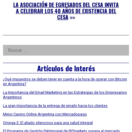
LA ASOCIACIÓN DE EGRESADOS DEL CESA INVITA
A CELEBRAR LOS 40 AÑOS DE EXISTENCIA DEL
CESA
»»
Right
Buscar:
Asides
Artículos de Interés
¿Qué impuestos se deben tener en cuenta a la hora de operar con Bitcoin
en Argentina?
La Importancia del Email Marketing en las Estrategias de los Empresarios
Argentinos
La gran importancia de la entrega de emails hacia los clientes
Mejor Casino Online Argentina con Mercadopago
Omega-3: El aliado silencioso para una salud integral
El Programa de Gestión Patrimonial de BITmarkets supera al mercado