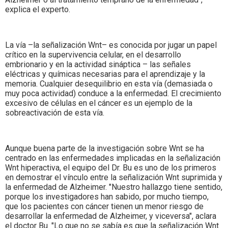
explica el experto.
La vía –la señalización Wnt– es conocida por jugar un papel
crítico en la supervivencia celular, en el desarrollo
embrionario y en la actividad sináptica – las señales
eléctricas y químicas necesarias para el aprendizaje y la
memoria. Cualquier desequilibrio en esta vía (demasiada o
muy poca actividad) conduce a la enfermedad. El crecimiento
excesivo de células en el cáncer es un ejemplo de la
sobreactivación de esta vía.
Aunque buena parte de la investigación sobre Wnt se ha
centrado en las enfermedades implicadas en la señalización
Wnt hiperactiva, el equipo del Dr. Bu es uno de los primeros
en demostrar el vínculo entre la señalización Wnt suprimida y
la enfermedad de Alzheimer. "Nuestro hallazgo tiene sentido,
porque los investigadores han sabido, por mucho tiempo,
que los pacientes con cáncer tienen un menor riesgo de
desarrollar la enfermedad de Alzheimer, y viceversa", aclara
el doctor Bu. "Lo que no se sabía es que la señalización Wnt