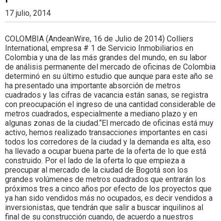
17 julio, 2014
COLOMBIA (AndeanWire, 16 de Julio de 2014) Colliers
International, empresa # 1 de Servicio Inmobiliarios en
Colombia y una de las más grandes del mundo, en su labor
de análisis permanente del mercado de oficinas de Colombia
determinó en su último estudio que aunque para este año se
ha presentado una importante absorción de metros
cuadrados y las cifras de vacancia están sanas, se registra
con preocupación el ingreso de una cantidad considerable de
metros cuadrados, especialmente a mediano plazo y en
algunas zonas de la ciudad.“El mercado de oficinas está muy
activo, hemos realizado transacciones importantes en casi
todos los corredores de la ciudad y la demanda es alta, eso
ha llevado a ocupar buena parte de la oferta de lo que está
construido. Por el lado de la oferta lo que empieza a
preocupar al mercado de la ciudad de Bogotá son los
grandes volúmenes de metros cuadrados que entrarán los
próximos tres a cinco años por efecto de los proyectos que
ya han sido vendidos más no ocupados, es decir vendidos a
inversionistas, que tendrán que salir a buscar inquilinos al
final de su construcción cuando, de acuerdo a nuestros