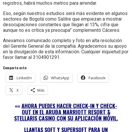
registros, habrá muchos metros para arrendar.
Eso, según nuestros estudios será más evidente en algunos
sectores de Bogotá como Salitre que empiezan a mostrar
desocupaciones constantes que llegan al 13%, cifra que
aunque no es crítica ya preocupa” complementó Cáceres.
Anexamos comunicado completo y foto en alta resolución
del Gerente General de la compañía. Agradecemos su apoyo
en la divulgación de esta información. Cualquier inquietud por
favor llamar al 3104901291.
Comparte esto:
LinkedIn
WhatsApp
Facebook
X
Más
««
AHORA PUEDES HACER CHECK-IN Y CHECK-
OUT EN EL ARUBA MARRIOTT RESORT &
STELLARIS CASINO CON SU APLICACIÓN MÓVIL.
LLANTAS SOFT Y SUPERSOFT PARA UN