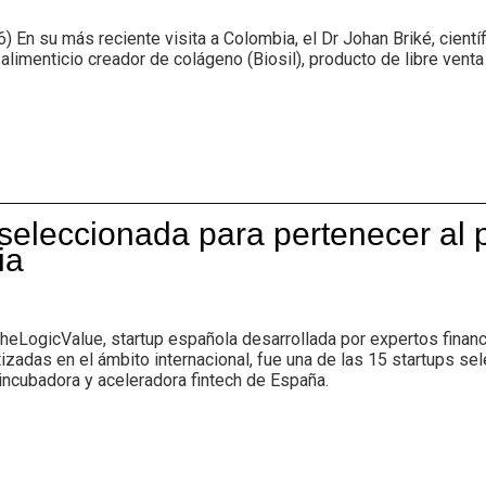
 su más reciente visita a Colombia, el Dr Johan Briké, científ
imenticio creador de colágeno (Biosil), producto de libre venta
 seleccionada para pertenecer al
ia
LogicValue, startup española desarrollada por expertos financi
izadas en el ámbito internacional, fue una de las 15 startups s
 incubadora y aceleradora fintech de España.