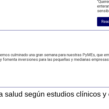
“Quere
entera
sensib
Rea
s
emos culminado una gran semana para nuestras PyMEs, que em
s y fomenta inversiones para las pequeñas y medianas empresas
la salud según estudios clínicos y