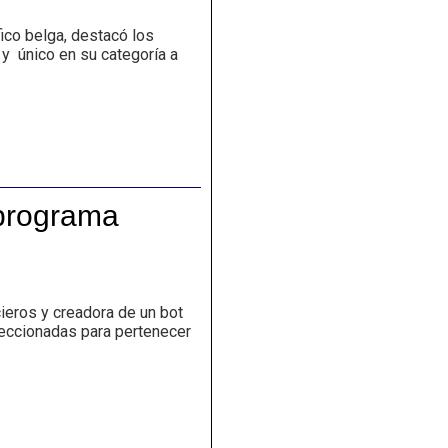
ico belga, destacó los
 y único en su categoría a
 programa
eros y creadora de un bot
eleccionadas para pertenecer