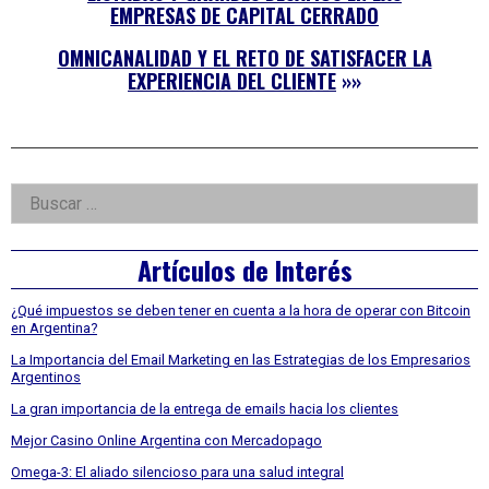
EMPRESAS DE CAPITAL CERRADO
OMNICANALIDAD Y EL RETO DE SATISFACER LA
EXPERIENCIA DEL CLIENTE
»»
Right
Buscar:
Asides
Artículos de Interés
¿Qué impuestos se deben tener en cuenta a la hora de operar con Bitcoin
en Argentina?
La Importancia del Email Marketing en las Estrategias de los Empresarios
Argentinos
La gran importancia de la entrega de emails hacia los clientes
Mejor Casino Online Argentina con Mercadopago
Omega-3: El aliado silencioso para una salud integral