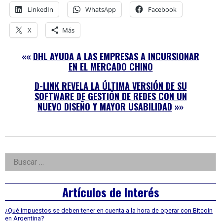
LinkedIn
WhatsApp
Facebook
X
Más
««
DHL AYUDA A LAS EMPRESAS A INCURSIONAR
EN EL MERCADO CHINO
D-LINK REVELA LA ÚLTIMA VERSIÓN DE SU
SOFTWARE DE GESTIÓN DE REDES CON UN
NUEVO DISEÑO Y MAYOR USABILIDAD
»»
Right
Buscar:
Asides
Artículos de Interés
¿Qué impuestos se deben tener en cuenta a la hora de operar con Bitcoin
en Argentina?