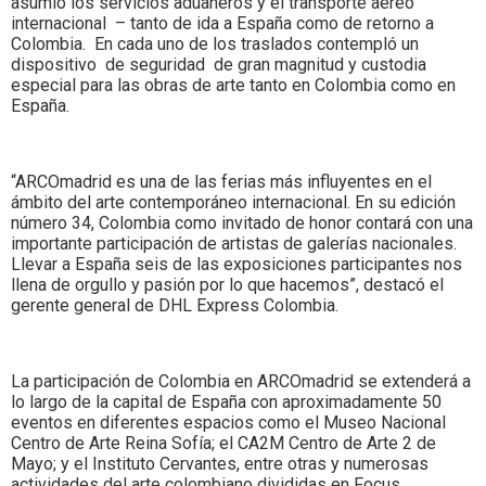
asumió los servicios aduaneros y el transporte aéreo
internacional – tanto de ida a España como de retorno a
Colombia. En cada uno de los traslados contempló un
dispositivo de seguridad de gran magnitud y custodia
especial para las obras de arte tanto en Colombia como en
España.
“ARCOmadrid es una de las ferias más influyentes en el
ámbito del arte contemporáneo internacional. En su edición
número 34, Colombia como invitado de honor contará con una
importante participación de artistas de galerías nacionales.
Llevar a España seis de las exposiciones participantes nos
llena de orgullo y pasión por lo que hacemos”, destacó el
gerente general de DHL Express Colombia.
La participación de Colombia en ARCOmadrid se extenderá a
lo largo de la capital de España con aproximadamente 50
eventos en diferentes espacios como el Museo Nacional
Centro de Arte Reina Sofía; el CA2M Centro de Arte 2 de
Mayo; y el Instituto Cervantes, entre otras y numerosas
actividades del arte colombiano divididas en Focus