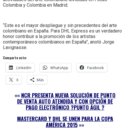
Colombia y Colombia en Madrid.
“Este es el mayor despliegue y sin precedentes del arte
colombiano en España. Para DHL Express es un verdadero
honor contribuir a la promoción de los artistas
contemporáneos colombianos en España”, anotó Jorge
Lavignasse.
Comparte esto:
LinkedIn
WhatsApp
Facebook
X
Más
««
NCR PRESENTA NUEVA SOLUCIÓN DE PUNTO
DE VENTA AUTO ATENDIDA Y CON OPCIÓN DE
PAGO ELECTRÓNICO ?PUNTO ÁGIL ?
MASTERCARD Y DHL SE UNEN PARA LA COPA
AMÉRICA 2015
»»