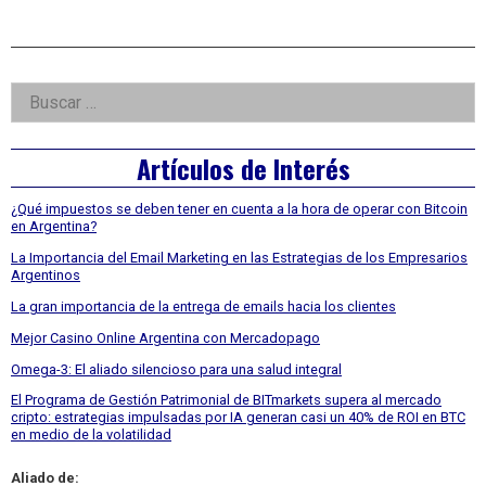
Right
Buscar:
Asides
Artículos de Interés
¿Qué impuestos se deben tener en cuenta a la hora de operar con Bitcoin
en Argentina?
La Importancia del Email Marketing en las Estrategias de los Empresarios
Argentinos
La gran importancia de la entrega de emails hacia los clientes
Mejor Casino Online Argentina con Mercadopago
Omega-3: El aliado silencioso para una salud integral
El Programa de Gestión Patrimonial de BITmarkets supera al mercado
cripto: estrategias impulsadas por IA generan casi un 40% de ROI en BTC
en medio de la volatilidad
Aliado de: