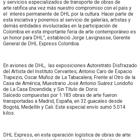
y servicios especializados de transporte de obras de
arte ratifica una vez más nuestro compromiso con el país y
el interés permanente de DHL por la cultura. Hacer parte de
esta iniciativa y ponernos al servicio de galerías, artistas y
demás entidades involucradas en la participación de
Colombia en esta importante feria de arte contemporáneo es
un honor para DHL”, estableció Jorge Lavignasse, Gerente
General de DHL Express Colombia.
En aviones de DHL, las exposiciones Autoretrato Disfrazado
del Artista del Instituto Cervantes; Antonio Caro de Espacio
Trapezio; Oscar Muñoz de La Tabacalera; Frente al Otro de la
Casa de América; Muestrario José Antonio Suárez Londoño
de La Casa Encendida; y Sin Título de Doris
Salcedo compuestas por 1.183 obras de arte fueron
transportadas a Madrid, España, en 32 guacales desde
Bogotá, Medellín y Cali. Este especial envío sumó 5.014
kilos.
DHL Express, en esta operación logística de obras de arte