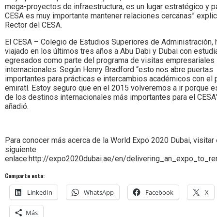
mega-proyectos de infraestructura, es un lugar estratégico y p
CESA es muy importante mantener relaciones cercanas” explic
Rector del CESA.
El CESA – Colegio de Estudios Superiores de Administración, 
viajado en los últimos tres años a Abu Dabi y Dubai con estudi
egresados como parte del programa de visitas empresariales
internacionales. Según Henry Bradford “esto nos abre puertas
importantes para prácticas e intercambios académicos con el 
emiratí. Estoy seguro que en el 2015 volveremos a ir porque e
de los destinos internacionales más importantes para el CESA
añadió.
Para conocer más acerca de la World Expo 2020 Dubai, visitar 
siguiente
enlace:http://expo2020dubai.ae/en/delivering_an_expo_to_
Comparte esto:
LinkedIn
WhatsApp
Facebook
X
Más