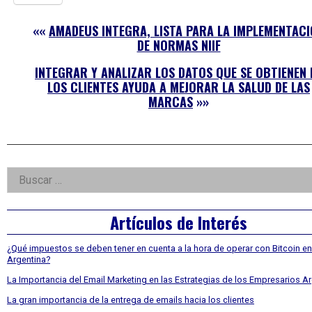
««
AMADEUS INTEGRA, LISTA PARA LA IMPLEMENTAC
DE NORMAS NIIF
INTEGRAR Y ANALIZAR LOS DATOS QUE SE OBTIENEN 
LOS CLIENTES AYUDA A MEJORAR LA SALUD DE LAS
MARCAS
»»
Right
Buscar:
Asides
Artículos de Interés
¿Qué impuestos se deben tener en cuenta a la hora de operar con Bitcoin en
Argentina?
La Importancia del Email Marketing en las Estrategias de los Empresarios A
La gran importancia de la entrega de emails hacia los clientes