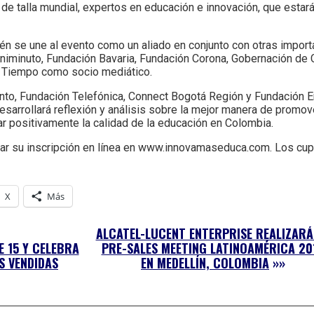
de talla mundial, expertos en educación e innovación, que estar
ién se une al evento como un aliado en conjunto con otras impo
 Uniminuto, Fundación Bavaria, Fundación Corona, Gobernación de 
l Tiempo como socio mediático.
nto, Fundación Telefónica, Connect Bogotá Región y Fundación E
esarrollará reflexión y análisis sobre la mejor manera de promo
ar positivamente la calidad de la educación en Colombia.
izar su inscripción en línea en www.innovamaseduca.com. Los cup
X
Más
ALCATEL-LUCENT ENTERPRISE REALIZARÁ
E 15 Y CELEBRA
PRE-SALES MEETING LATINOAMÉRICA 20
S VENDIDAS
EN MEDELLÍN, COLOMBIA
»»