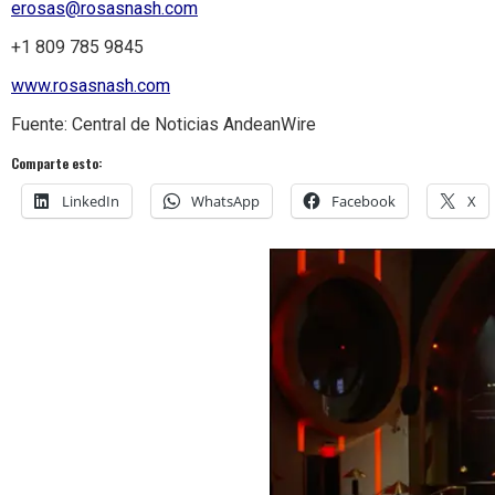
erosas@rosasnash.com
+1 809 785 9845
www.rosasnash.com
Fuente: Central de Noticias AndeanWire
Comparte esto:
LinkedIn
WhatsApp
Facebook
X