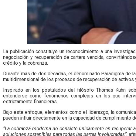
La publicación constituye un reconocimiento a una investig
negociación y recuperación de cartera vencida, convirtiéndo
crédito y la cobranza.
Durante más de dos décadas, el denominado Paradigma de la C
multidimensional de los procesos de recuperación de activos 
Inspirado en los postulados del filósofo Thomas Kuhn s
entenderse como fenómenos complejos en los que intervie
estrictamente financieras.
Bajo este enfoque, elementos como el liderazgo, la comunicaci
pueden influir directamente en la capacidad de cumplimiento d
“La cobranza moderna no consiste únicamente en recuperar ac
soluciones sostenibles para todas las partes involucradas”,
afi