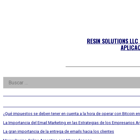
RESIN SOLUTIONS LL
APLICAC
Right
Buscar:
Asides
¿Qué impuestos se deben tener en cuenta a la hora de operar con Bitcoin en
La Importancia del Email Marketing en las Estrategias de los Empresarios A
La gran importancia de la entrega de emails hacia los clientes