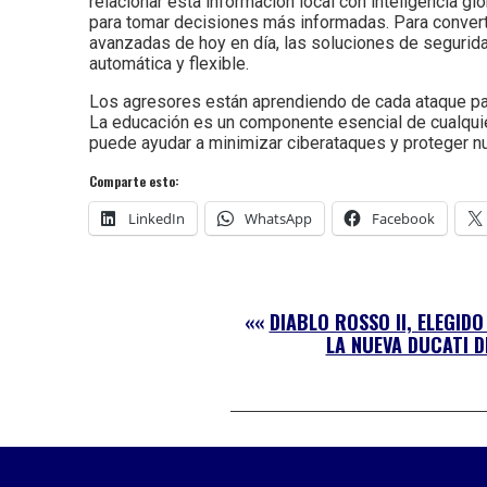
relacionar esta información local con inteligencia g
para tomar decisiones más informadas. Para convert
avanzadas de hoy en día, las soluciones de seguridad
automática y flexible.
Los agresores están aprendiendo de cada ataque pa
La educación es un componente esencial de cualquie
puede ayudar a minimizar ciberataques y proteger nu
Comparte esto:
LinkedIn
WhatsApp
Facebook
««
DIABLO ROSSO II, ELEGID
LA NUEVA DUCATI D