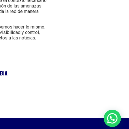
ee el contexto necesario
ción de las amenazas
oda la red de manera
ebemos hacer lo mismo.
sibilidad y control,
os a las noticias.
BIA