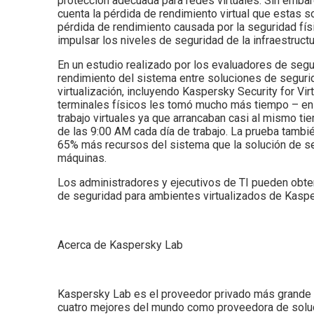
protección adecuada para redes virtuales. Sin emba
cuenta la pérdida de rendimiento virtual que estas 
pérdida de rendimiento causada por la seguridad físi
impulsar los niveles de seguridad de la infraestructu
En un estudio realizado por los evaluadores de seg
rendimiento del sistema entre soluciones de segurid
virtualización, incluyendo Kaspersky Security for Vir
terminales físicos les tomó mucho más tiempo – en
trabajo virtuales ya que arrancaban casi al mismo ti
de las 9:00 AM cada día de trabajo. La prueba tamb
65% más recursos del sistema que la solución de se
máquinas.
Los administradores y ejecutivos de TI pueden obten
de seguridad para ambientes virtualizados de Kasp
Acerca de Kaspersky Lab
Kaspersky Lab es el proveedor privado más grande d
cuatro mejores del mundo como proveedora de soluc