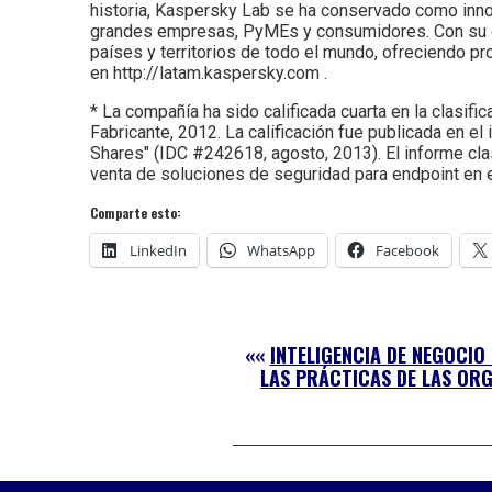
historia, Kaspersky Lab se ha conservado como innov
grandes empresas, PyMEs y consumidores. Con su co
países y territorios de todo el mundo, ofreciendo p
en http://latam.kaspersky.com .
* La compañía ha sido calificada cuarta en la clasi
Fabricante, 2012. La calificación fue publicada en
Shares" (IDC #242618, agosto, 2013). El informe cla
venta de soluciones de seguridad para endpoint en 
Comparte esto:
LinkedIn
WhatsApp
Facebook
««
INTELIGENCIA DE NEGOCIO
LAS PRÁCTICAS DE LAS OR