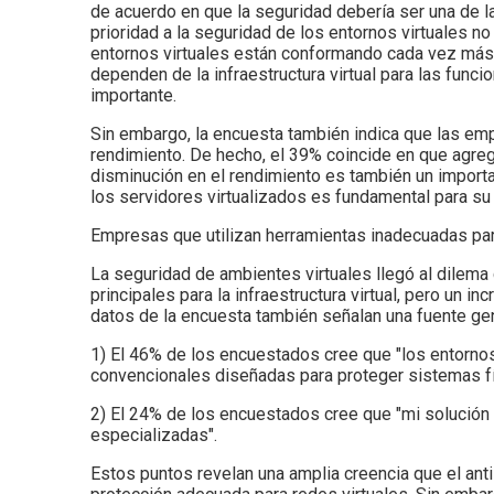
de acuerdo en que la seguridad debería ser una de la
prioridad a la seguridad de los entornos virtuales 
entornos virtuales están conformando cada vez más 
dependen de la infraestructura virtual para las funcio
importante.
Sin embargo, la encuesta también indica que las emp
rendimiento. De hecho, el 39% coincide en que agrega
disminución en el rendimiento es también un import
los servidores virtualizados es fundamental para su
Empresas que utilizan herramientas inadecuadas para 
La seguridad de ambientes virtuales llegó al dilema
principales para la infraestructura virtual, pero un
datos de la encuesta también señalan una fuente gen
1) El 46% de los encuestados cree que "los entorn
convencionales diseñadas para proteger sistemas fí
2) El 24% de los encuestados cree que "mi solución
especializadas".
Estos puntos revelan una amplia creencia que el anti