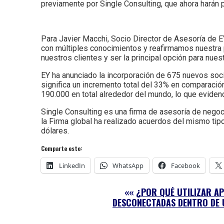
previamente por Single Consulting, que ahora harán 
Para Javier Macchi, Socio Director de Asesoría de 
con múltiples conocimientos y reafirmamos nuestra 
nuestros clientes y ser la principal opción para nuest
EY ha anunciado la incorporación de 675 nuevos soci
significa un incremento total del 33% en comparació
190.000 en total alrededor del mundo, lo que evidenc
Single Consulting es una firma de asesoría de nego
la Firma global ha realizado acuerdos del mismo tip
dólares.
Comparte esto:
LinkedIn
WhatsApp
Facebook
««
¿POR QUÉ UTILIZAR AP
DESCONECTADAS DENTRO DE 