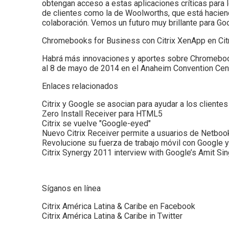
obtengan acceso a estas aplicaciones críticas para
de clientes como la de Woolworths, que está haciend
colaboración. Vemos un futuro muy brillante para Goo
Chromebooks for Business con Citrix XenApp en Cit
Habrá más innovaciones y aportes sobre Chromebooks 
al 8 de mayo de 2014 en el Anaheim Convention Cent
Enlaces relacionados
Citrix y Google se asocian para ayudar a los cliente
Zero Install Receiver para HTML5
Citrix se vuelve "Google-eyed"
Nuevo Citrix Receiver permite a usuarios de Netbo
Revolucione su fuerza de trabajo móvil con Google y 
Citrix Synergy 2011 interview with Google’s Amit Si
Síganos en línea
Citrix América Latina & Caribe en Facebook
Citrix América Latina & Caribe in Twitter