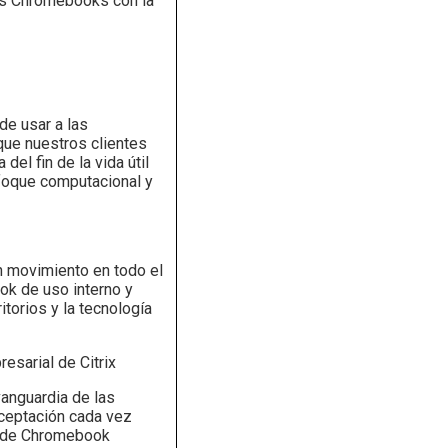
mos Chromebooks con la
de usar a las
que nuestros clientes
el fin de la vida útil
foque computacional y
n movimiento en todo el
ok de uso interno y
itorios y la tecnología
esarial de Citrix
vanguardia de las
aceptación cada vez
s de Chromebook