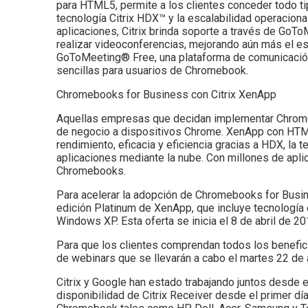
para HTML5, permite a los clientes conceder todo ti
tecnología Citrix HDX™ y la escalabilidad operacio
aplicaciones, Citrix brinda soporte a través de Go
realizar videoconferencias, mejorando aún más el es
GoToMeeting® Free, una plataforma de comunicación 
sencillas para usuarios de Chromebook.
Chromebooks for Business con Citrix XenApp
Aquellas empresas que decidan implementar Chromebo
de negocio a dispositivos Chrome. XenApp con HT
rendimiento, eficacia y eficiencia gracias a HDX, la 
aplicaciones mediante la nube. Con millones de apl
Chromebooks.
Para acelerar la adopción de Chromebooks for Busine
edición Platinum de XenApp, que incluye tecnología 
Windows XP. Esta oferta se inicia el 8 de abril de 201
Para que los clientes comprendan todos los benefic
de webinars que se llevarán a cabo el martes 22 de 
Citrix y Google han estado trabajando juntos desde 
disponibilidad de Citrix Receiver desde el primer dí