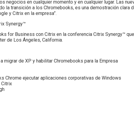
 los negocios en cualquier momento y en cualquier lugar. Las n
o la transición a los Chromebooks, es una demostración clara d
gle y Citrix en la empresa”.
rix Synergy™
for Business con Citrix en la conferencia Citrix Synergy™ que 
er de Los Ángeles, California.
s a migrar de XP y habilitar Chromebooks para la Empresa
oks Chrome ejecutar aplicaciones corporativas de Windows
Citrix
ngh