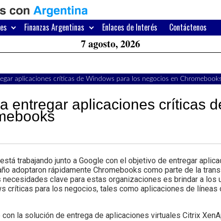
H
W
res
Finanzas Argentinas
Enlaces de Interés
Contáctenos
A
7 agosto, 2026
tregar aplicaciones críticas de Windows para los negocios en Chromebook
ra entregar aplicaciones críticas
omebooks
está trabajando junto a Google con el objetivo de entregar apli
ño adoptaron rápidamente Chromebooks como parte de la transi
 necesidades clave para estas organizaciones es brindar a los
 críticas para los negocios, tales como aplicaciones de líneas
n la solución de entrega de aplicaciones virtuales Citrix XenA