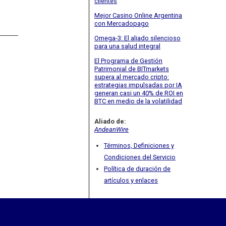
clientes
Mejor Casino Online Argentina
con Mercadopago
Omega-3: El aliado silencioso
para una salud integral
El Programa de Gestión
Patrimonial de BITmarkets
supera al mercado cripto:
estrategias impulsadas por IA
generan casi un 40% de ROI en
BTC en medio de la volatilidad
Aliado de:
AndeanWire
Términos, Definiciones y
Condiciones del Servicio
Política de duración de
artículos y enlaces