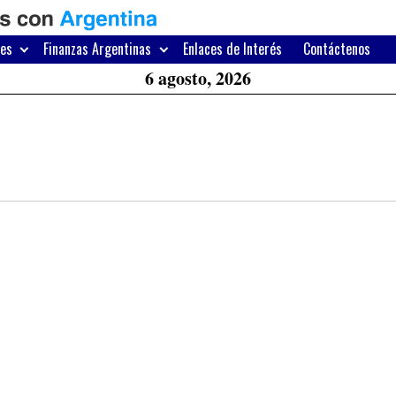
H
W
res
Finanzas Argentinas
Enlaces de Interés
Contáctenos
A
6 agosto, 2026