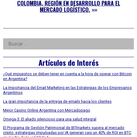
COLOMBIA, REGIÓN EN DESARROLLO PARA EL
MERCADO LOGÍSTICO.
»»
Right
Buscar:
Asides
Artículos de Interés
¿Qué impuestos se deben tener en cuenta a la hora de operar con Bitcoin
en Argentina?
La Importancia del Email Marketing en las Estrategias de los Empresarios
Argentinos
La gran importancia de la entrega de emails hacia los clientes
Mejor Casino Online Argentina con Mercadopago
Omega-3: El aliado silencioso para una salud integral
El Programa de Gestión Patrimonial de BITmarkets supera al mercado
cripto: estrategias impulsadas por IA generan casi un 40% de ROI en BTC