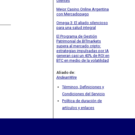
clientes
Mejor Casino Online Argentina
con Mercadopago
Omega-3: El aliado silencioso
para una salud integral
El Programa de Gestión
Patrimonial de BITmarkets
supera al mercado cripto:
estrategias impulsadas por IA
generan casi un 40% de ROI en
BTC en medio de la volatilidad
Aliado de:
AndeanWire
Términos, Definiciones y
Condiciones del Servicio
Política de duración de
artículos y enlaces