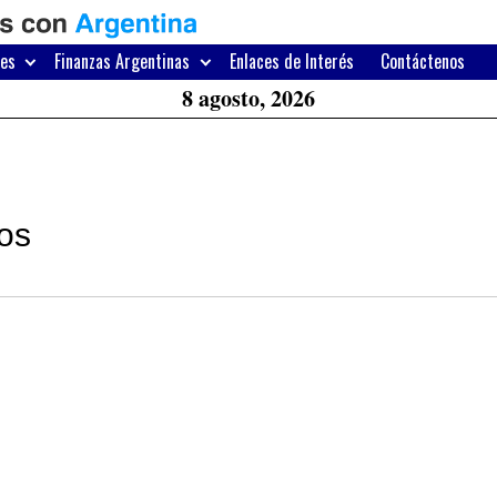
H
W
res
Finanzas Argentinas
Enlaces de Interés
Contáctenos
A
8 agosto, 2026
os