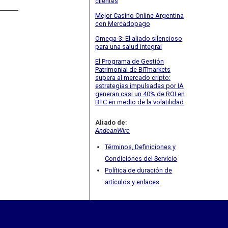
clientes
Mejor Casino Online Argentina
con Mercadopago
Omega-3: El aliado silencioso
para una salud integral
El Programa de Gestión
Patrimonial de BITmarkets
supera al mercado cripto:
estrategias impulsadas por IA
generan casi un 40% de ROI en
BTC en medio de la volatilidad
Aliado de:
AndeanWire
Términos, Definiciones y
Condiciones del Servicio
Política de duración de
artículos y enlaces