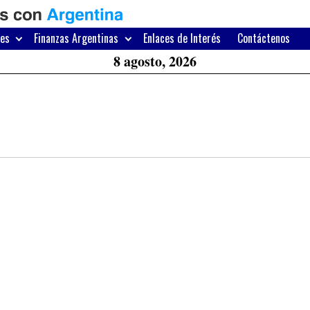
H
W
res
Finanzas Argentinas
Enlaces de Interés
Contáctenos
A
8 agosto, 2026