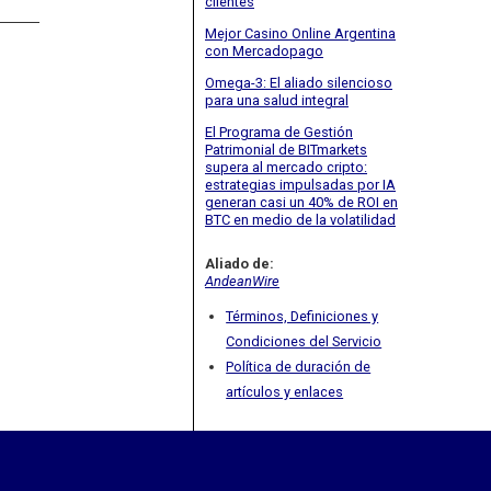
clientes
Mejor Casino Online Argentina
con Mercadopago
Omega-3: El aliado silencioso
para una salud integral
El Programa de Gestión
Patrimonial de BITmarkets
supera al mercado cripto:
estrategias impulsadas por IA
generan casi un 40% de ROI en
BTC en medio de la volatilidad
Aliado de:
AndeanWire
Términos, Definiciones y
Condiciones del Servicio
Política de duración de
artículos y enlaces