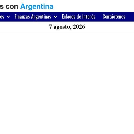
H
W
res
Finanzas Argentinas
Enlaces de Interés
Contáctenos
A
7 agosto, 2026