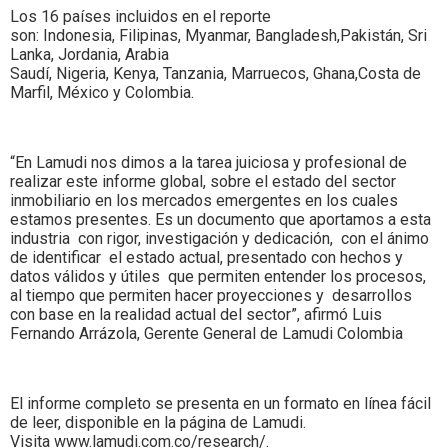
Los 16 países incluidos en el reporte
son: Indonesia, Filipinas, Myanmar, Bangladesh,Pakistán, Sri
Lanka, Jordania, Arabia
Saudí, Nigeria, Kenya, Tanzania, Marruecos, Ghana,Costa de
Marfil, México y Colombia.
“En Lamudi nos dimos a la tarea juiciosa y profesional de
realizar este informe global, sobre el estado del sector
inmobiliario en los mercados emergentes en los cuales
estamos presentes. Es un documento que aportamos a esta
industria con rigor, investigación y dedicación, con el ánimo
de identificar el estado actual, presentado con hechos y
datos válidos y útiles que permiten entender los procesos,
al tiempo que permiten hacer proyecciones y desarrollos
con base en la realidad actual del sector”, afirmó Luis
Fernando Arrázola, Gerente General de Lamudi Colombia
El informe completo se presenta en un formato en línea fácil
de leer, disponible en la página de Lamudi.
Visita www.lamudi.com.co/research/.