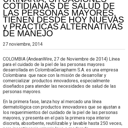
COTIDIANAS DE SALUD DE
LAS PERSONAS MAYORES,
TIENEN DESDE HOY NUEVAS
y PRÁCTICAS ALTERNATIVAS
DE MANEJO
27 noviembre, 2014
COLOMBIA (AndeanWire, 27 de Noviembre de 2014) Línea
para el cuidado de la piel de las personas mayores
desarrollada en ColombiaGeriapharm S.A. es una empresa
Colombiana que nace con la misión de desarrollar y
comercializar productos innovadores, especialmente
diseñados para atender las necesidades de salud de las
personas mayores.
En la primera fase, lanza hoy al mercado una línea
dermatológica con productos innovadores que se ajustan a
los requerimientos del cuidado de la piel de las personas
mayores, y presenta en el país la primera ropa interior
discreta, absorbente, reutilizable y lavable hasta 250 veces,