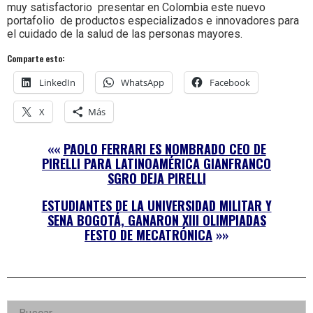
muy satisfactorio presentar en Colombia este nuevo
portafolio de productos especializados e innovadores para
el cuidado de la salud de las personas mayores.
Comparte esto:
LinkedIn
WhatsApp
Facebook
X
Más
««
PAOLO FERRARI ES NOMBRADO CEO DE
PIRELLI PARA LATINOAMÉRICA GIANFRANCO
SGRO DEJA PIRELLI
ESTUDIANTES DE LA UNIVERSIDAD MILITAR Y
SENA BOGOTÁ, GANARON XIII OLIMPIADAS
FESTO DE MECATRÓNICA
»»
Right
Buscar: