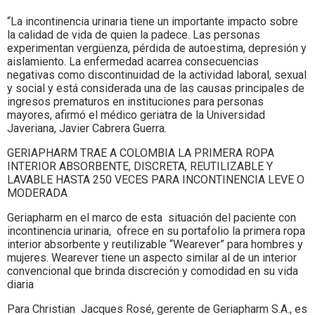
“La incontinencia urinaria tiene un importante impacto sobre
la calidad de vida de quien la padece. Las personas
experimentan vergüenza, pérdida de autoestima, depresión y
aislamiento. La enfermedad acarrea consecuencias
negativas como discontinuidad de la actividad laboral, sexual
y social y está considerada una de las causas principales de
ingresos prematuros en instituciones para personas
mayores, afirmó el médico geriatra de la Universidad
Javeriana, Javier Cabrera Guerra.
GERIAPHARM TRAE A COLOMBIA LA PRIMERA ROPA
INTERIOR ABSORBENTE, DISCRETA, REUTILIZABLE Y
LAVABLE HASTA 250 VECES PARA INCONTINENCIA LEVE O
MODERADA
Geriapharm en el marco de esta situación del paciente con
incontinencia urinaria, ofrece en su portafolio la primera ropa
interior absorbente y reutilizable “Wearever” para hombres y
mujeres. Wearever tiene un aspecto similar al de un interior
convencional que brinda discreción y comodidad en su vida
diaria
Para Christian Jacques Rosé, gerente de Geriapharm S.A., es