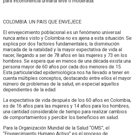
para incontinencia urinaria leve o moderada.
COLOMBIA: UN PAIS QUE ENVEJECE
El envejecimiento poblacional es un fenómeno universal
nunca antes visto y Colombia no es ajena a esta situación. Se
explica por dos factores fundamentales; la disminución
marcada de la natalidad y la mayor expectativa de vida al
nacer, llegando a ser de 78 años en las mujeres y 73 en los
hombres. Se espera que en menos de una década exista una
persona mayor de 60 años por cada dos menores de 15.
Esta particularidad epidemiológica nos ha llevado a tener en
cuenta múltiples conceptos, destacando entre ellos el mayor
número de problemas de la salud, en especial aquellos
dependientes de la edad.
La expectativa de vida después de los 60 años en Colombia,
es de 16 años para las mujeres y 14 años para los hombres,
una cantidad considerable de tiempo para realizar cambios
de comportamientos y percibir los beneficios en salud.
Para la Organización Mundial de la Salud “OMS”, el
“Envejecimiento Humano Activo” es el proceso de