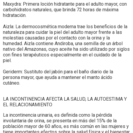
Maxydra: Primera loción hidratante para el adulto mayor, con
carbohidratos naturales, que brinda 72 horas de máxima
hidratación.
Aizla: La dermocosmética moderna trae los beneficios de la
naturaleza para cuidar la piel del adulto mayor frente a las
molestias causadas por el contacto con la orina y la
humedad. Aizla contiene Andiroba, una semilla de un árbol
nativo del Amazonas, cuyo aceite ha sido utilizado por siglos
con fines terapéuticos especialmente en el cuidado de la
piel.
Geriderm: Sustituto del jabón para el baño diario de la
persona mayor, que ayuda a mantener el manto ácido
cutáneo.
LA INCONTINENCIA AFECTA LA SALUD, LA AUTOESTIMA Y
EL RELACIONAMIENTO
La incontinencia urinaria, es definida como la pérdida
involuntaria de orina, se presenta en más del 15% de la
población mayor de 60 años, es más común en las mujeres y
tiene importantes efectos sobre la salud física y el bienestar