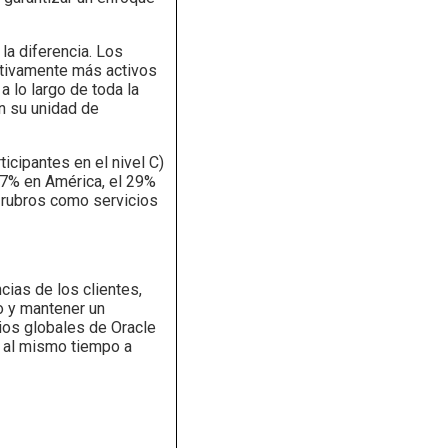
la diferencia. Los
ativamente más activos
 lo largo de toda la
n su unidad de
icipantes en el nivel C)
37% en América, el 29%
s rubros como servicios
ias de los clientes,
o y mantener un
cios globales de Oracle
 al mismo tiempo a