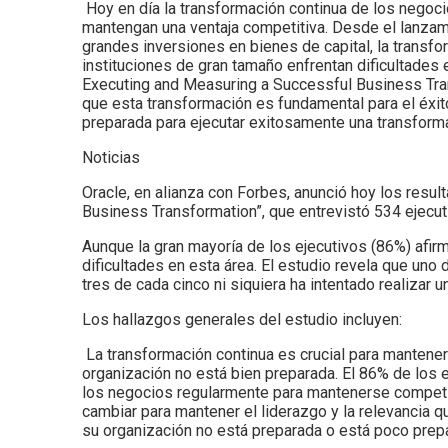
Hoy en día la transformación continua de los negoc
mantengan una ventaja competitiva. Desde el lanzam
grandes inversiones en bienes de capital, la transf
instituciones de gran tamaño enfrentan dificultades
Executing and Measuring a Successful Business Tran
que esta transformación es fundamental para el éxit
preparada para ejecutar exitosamente una transform
Noticias
Oracle, en alianza con Forbes, anunció hoy los resu
Business Transformation”, que entrevistó 534 ejecu
Aunque la gran mayoría de los ejecutivos (86%) afir
dificultades en esta área. El estudio revela que uno
tres de cada cinco ni siquiera ha intentado realizar 
Los hallazgos generales del estudio incluyen:
La transformación continua es crucial para mantener
organización no está bien preparada. El 86% de los e
los negocios regularmente para mantenerse competi
cambiar para mantener el liderazgo y la relevancia q
su organización no está preparada o está poco prepa