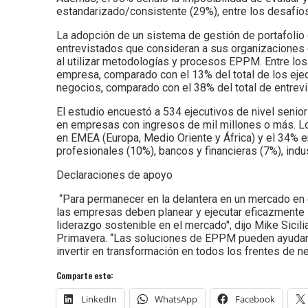
estandarizado/consistente (29%), entre los desafíos
La adopción de un sistema de gestión de portafolio 
entrevistados que consideran a sus organizaciones 
al utilizar metodologías y procesos EPPM. Entre los
empresa, comparado con el 13% del total de los ej
negocios, comparado con el 38% del total de entrev
El estudio encuestó a 534 ejecutivos de nivel senior 
en empresas con ingresos de mil millones o más. Los
en EMEA (Europa, Medio Oriente y África) y el 34% e
profesionales (10%), bancos y financieras (7%), indu
Declaraciones de apoyo
“Para permanecer en la delantera en un mercado en c
las empresas deben planear y ejecutar eficazmente s
liderazgo sostenible en el mercado", dijo Mike Sicil
Primavera. “Las soluciones de EPPM pueden ayudar 
invertir en transformación en todos los frentes de n
Comparte esto:
LinkedIn
WhatsApp
Facebook