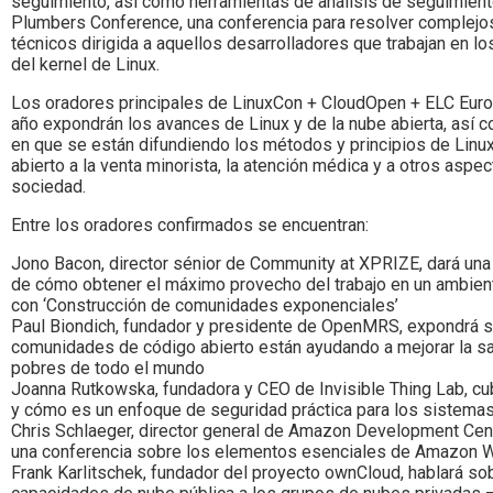
seguimiento, así como herramientas de análisis de seguimiento
Plumbers Conference, una conferencia para resolver complej
técnicos dirigida a aquellos desarrolladores que trabajan en 
del kernel de Linux.
Los oradores principales de LinuxCon + CloudOpen + ELC Eur
año expondrán los avances de Linux y de la nube abierta, así 
en que se están difundiendo los métodos y principios de Linux
abierto a la venta minorista, la atención médica y a otros aspec
sociedad.
Entre los oradores confirmados se encuentran:
Jono Bacon, director sénior de Community at XPRIZE, dará una
de cómo obtener el máximo provecho del trabajo en un ambien
con ‘Construcción de comunidades exponenciales’
Paul Biondich, fundador y presidente de OpenMRS, expondrá 
comunidades de código abierto están ayudando a mejorar la sa
pobres de todo el mundo
Joanna Rutkowska, fundadora y CEO de Invisible Thing Lab, cu
y cómo es un enfoque de seguridad práctica para los sistemas
Chris Schlaeger, director general de Amazon Development Cent
una conferencia sobre los elementos esenciales de Amazon 
Frank Karlitschek, fundador del proyecto ownCloud, hablará so