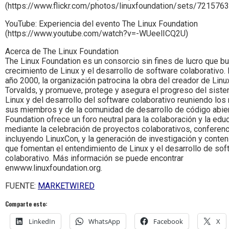
(https://www.flickr.com/photos/linuxfoundation/sets/72157
YouTube: Experiencia del evento The Linux Foundation
(https://www.youtube.com/watch?v=-WUeelICQ2U)
Acerca de The Linux Foundation
The Linux Foundation es un consorcio sin fines de lucro que bu
crecimiento de Linux y el desarrollo de software colaborativo.
año 2000, la organización patrocina la obra del creador de Linu
Torvalds, y promueve, protege y asegura el progreso del sist
Linux y del desarrollo del software colaborativo reuniendo los
sus miembros y de la comunidad de desarrollo de código abier
Foundation ofrece un foro neutral para la colaboración y la edu
mediante la celebración de proyectos colaborativos, conferenc
incluyendo LinuxCon, y la generación de investigación y conteni
que fomentan el entendimiento de Linux y el desarrollo de sof
colaborativo. Más información se puede encontrar
enwww.linuxfoundation.org.
FUENTE:
MARKETWIRED
Comparte esto:
LinkedIn
WhatsApp
Facebook
X