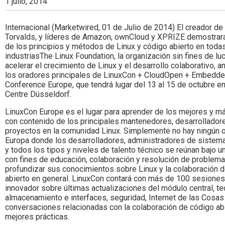
1 julio, 2014
Internacional (Marketwired, 01 de Julio de 2014) El creador de 
Torvalds, y líderes de Amazon, ownCloud y XPRIZE demostrará
de los principios y métodos de Linux y código abierto en todas
industriasThe Linux Foundation, la organización sin fines de lu
acelerar el crecimiento de Linux y el desarrollo colaborativo, a
los oradores principales de LinuxCon + CloudOpen + Embedde
Conference Europe, que tendrá lugar del 13 al 15 de octubre e
Centre Düsseldorf.
LinuxCon Europe es el lugar para aprender de los mejores y más
con contenido de los principales mantenedores, desarrolladore
proyectos en la comunidad Linux. Simplemente no hay ningún o
Europa donde los desarrolladores, administradores de sistema
y todos los tipos y niveles de talento técnico se reúnan bajo 
con fines de educación, colaboración y resolución de problema
profundizar sus conocimientos sobre Linux y la colaboración 
abierto en general. LinuxCon contará con más de 100 sesiones
innovador sobre últimas actualizaciones del módulo central, t
almacenamiento e interfaces, seguridad, Internet de las Cosas
conversaciones relacionadas con la colaboración de código abi
mejores prácticas.