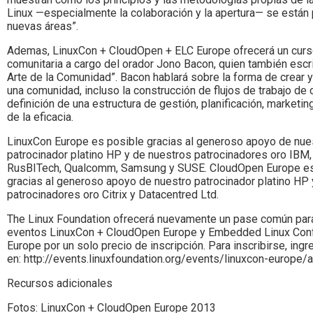
Linux —especialmente la colaboración y la apertura— se están
nuevas áreas”.
Ademas, LinuxCon + CloudOpen + ELC Europe ofrecerá un curs
comunitaria a cargo del orador Jono Bacon, quien también escrib
Arte de la Comunidad”. Bacon hablará sobre la forma de crear y
una comunidad, incluso la construcción de flujos de trabajo de 
definición de una estructura de gestión, planificación, marketin
de la eficacia.
LinuxCon Europe es posible gracias al generoso apoyo de nue
patrocinador platino HP y de nuestros patrocinadores oro IBM
RusBITech, Qualcomm, Samsung y SUSE. CloudOpen Europe es
gracias al generoso apoyo de nuestro patrocinador platino HP 
patrocinadores oro Citrix y Datacentred Ltd.
The Linux Foundation ofrecerá nuevamente un pase común pa
eventos LinuxCon + CloudOpen Europe y Embedded Linux Con
Europe por un solo precio de inscripción. Para inscribirse, ingr
en: http://events.linuxfoundation.org/events/linuxcon-europe/a
Recursos adicionales
Fotos: LinuxCon + CloudOpen Europe 2013