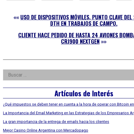
««
USO DE DISPOSITIVOS MÓVILES, PUNTO CLAVE DEL 
DTH EN TRABAJOS DE CAMPO.
CLIENTE HACE PEDIDO DE HASTA 24 AVIONES BOMB
CRJ900 NEXTGEN
»»
Right
Buscar:
Asides
Artículos de Interés
¿Qué impuestos se deben tener en cuenta a la hora de operar con Bitcoin en
La Importancia del Email Marketing en las Estrategias de los Empresarios A
La gran importancia de la entrega de emails hacia los clientes
Mejor Casino Online Argentina con Mercadopago