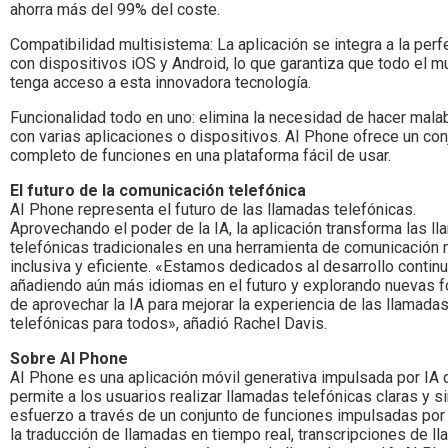
ahorra más del 99% del coste.
Compatibilidad multisistema: La aplicación se integra a la perf
con dispositivos iOS y Android, lo que garantiza que todo el 
tenga acceso a esta innovadora tecnología.
Funcionalidad todo en uno: elimina la necesidad de hacer mal
con varias aplicaciones o dispositivos. AI Phone ofrece un con
completo de funciones en una plataforma fácil de usar.
El futuro de la comunicación telefónica
AI Phone representa el futuro de las llamadas telefónicas.
Aprovechando el poder de la IA, la aplicación transforma las l
telefónicas tradicionales en una herramienta de comunicación
inclusiva y eficiente. «Estamos dedicados al desarrollo continu
añadiendo aún más idiomas en el futuro y explorando nuevas 
de aprovechar la IA para mejorar la experiencia de las llamada
telefónicas para todos», añadió Rachel Davis.
Sobre AI Phone
AI Phone es una aplicación móvil generativa impulsada por IA 
permite a los usuarios realizar llamadas telefónicas claras y s
esfuerzo a través de un conjunto de funciones impulsadas por
la traducción de llamadas en tiempo real, transcripciones de l