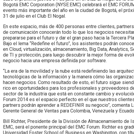
Bogotá EMC Corporation (NYSE:EMC) celebrará el EMC FORU
evento más importante del año en la ciudad de Bogotá, el pró
31 de julio en el Club El Nogal.
En este espacio, más de 400 personas entre clientes, partner
de comunicación conocerán todo lo que los negocios necesita
prepararse para el futuro y dar el gran paso hacia la Tercera Pl
Bajo el lema “Redefine el futuro”, los asistentes podrán conoce
en Cloud, virtualización, almacenamiento, Big Data, Analytics, 
de TI y protección; para luego descubrir la mejor forma de evol
negocio hacia una empresa definida por software.
“La era de la movilidad y la nube está redefiniendo las arquitec
tecnológicas de la información y la manera cómo las organiza
hacen negocios. Como resultado de esto, el futuro sigue siend
rico en oportunidades para los profesionales y proveedores de
sector de la industria que está en constante cambio y evolució
Forum 2014 es el espacio perfecto en el que nuestros cliente
partners podrán aprender a REDEFINIR su negocio”, comenta L
Gerente General de Ventas para Colombia, Venezuela y Ecuado
Bill Richter, Presidente de la División de Almacenamiento de Is
EMC, será el ponente principal del EMC Forum. Richter es grad
Universidad Foster School of Business en Washington, con títu