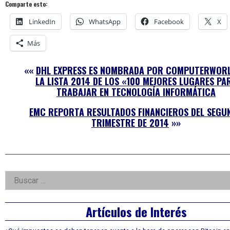
Comparte esto:
LinkedIn
WhatsApp
Facebook
X
Más
««
DHL EXPRESS ES NOMBRADA POR COMPUTERWORL
LA LISTA 2014 DE LOS «100 MEJORES LUGARES PA
TRABAJAR EN TECNOLOGÍA INFORMÁTICA
EMC REPORTA RESULTADOS FINANCIEROS DEL SEGU
TRIMESTRE DE 2014
»»
Right
Buscar:
Asides
Artículos de Interés