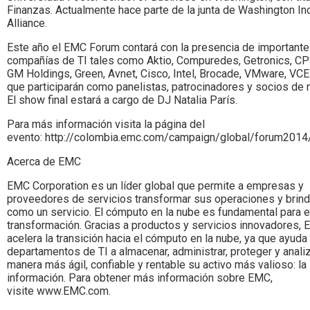
Finanzas. Actualmente hace parte de la junta de Washington In
Alliance.
Este año el EMC Forum contará con la presencia de important
compañías de TI tales como Aktio, Compuredes, Getronics, CP
GM Holdings, Green, Avnet, Cisco, Intel, Brocade, VMware, VCE
que participarán como panelistas, patrocinadores y socios de 
El show final estará a cargo de DJ Natalia París.
Para más información visita la página del
evento: http://colombia.emc.com/campaign/global/forum2014
Acerca de EMC
EMC Corporation es un líder global que permite a empresas y
proveedores de servicios transformar sus operaciones y brind
como un servicio. El cómputo en la nube es fundamental para 
transformación. Gracias a productos y servicios innovadores,
acelera la transición hacia el cómputo en la nube, ya que ayuda 
departamentos de TI a almacenar, administrar, proteger y anali
manera más ágil, confiable y rentable su activo más valioso: la
información. Para obtener más información sobre EMC,
visite www.EMC.com.