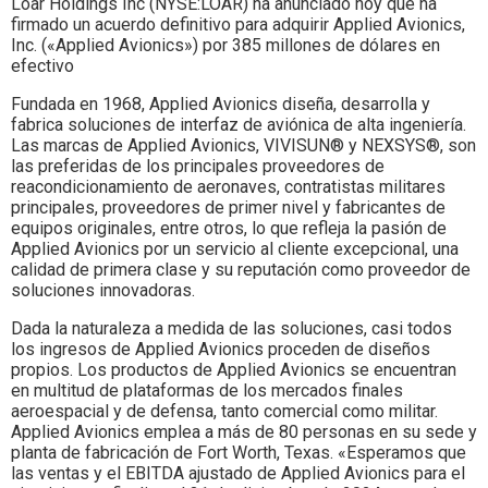
Loar Holdings Inc (NYSE:LOAR) ha anunciado hoy que ha
firmado un acuerdo definitivo para adquirir Applied Avionics,
Inc. («Applied Avionics») por 385 millones de dólares en
efectivo
Fundada en 1968, Applied Avionics diseña, desarrolla y
fabrica soluciones de interfaz de aviónica de alta ingeniería.
Las marcas de Applied Avionics, VIVISUN® y NEXSYS®, son
las preferidas de los principales proveedores de
reacondicionamiento de aeronaves, contratistas militares
principales, proveedores de primer nivel y fabricantes de
equipos originales, entre otros, lo que refleja la pasión de
Applied Avionics por un servicio al cliente excepcional, una
calidad de primera clase y su reputación como proveedor de
soluciones innovadoras.
Dada la naturaleza a medida de las soluciones, casi todos
los ingresos de Applied Avionics proceden de diseños
propios. Los productos de Applied Avionics se encuentran
en multitud de plataformas de los mercados finales
aeroespacial y de defensa, tanto comercial como militar.
Applied Avionics emplea a más de 80 personas en su sede y
planta de fabricación de Fort Worth, Texas. «Esperamos que
las ventas y el EBITDA ajustado de Applied Avionics para el