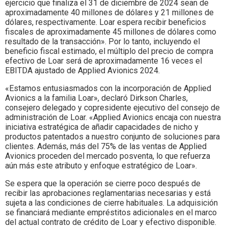
ejercicio que finaliza el 31 de diciembre de 2024 sean de
aproximadamente 40 millones de dólares y 21 millones de
dólares, respectivamente. Loar espera recibir beneficios
fiscales de aproximadamente 45 millones de dólares como
resultado de la transacción». Por lo tanto, incluyendo el
beneficio fiscal estimado, el múltiplo del precio de compra
efectivo de Loar será de aproximadamente 16 veces el
EBITDA ajustado de Applied Avionics 2024.
«Estamos entusiasmados con la incorporación de Applied
Avionics a la familia Loar», declaró Dirkson Charles,
consejero delegado y copresidente ejecutivo del consejo de
administración de Loar. «Applied Avionics encaja con nuestra
iniciativa estratégica de añadir capacidades de nicho y
productos patentados a nuestro conjunto de soluciones para
clientes. Además, más del 75% de las ventas de Applied
Avionics proceden del mercado posventa, lo que refuerza
aún más este atributo y enfoque estratégico de Loar».
Se espera que la operación se cierre poco después de
recibir las aprobaciones reglamentarias necesarias y está
sujeta a las condiciones de cierre habituales. La adquisición
se financiará mediante empréstitos adicionales en el marco
del actual contrato de crédito de Loar y efectivo disponible.