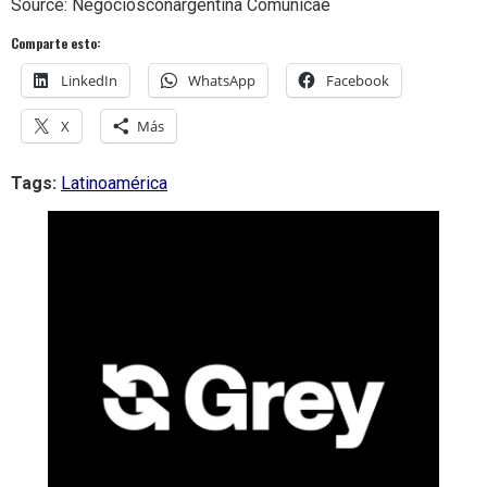
Source: Negociosconargentina Comunicae
Comparte esto:
LinkedIn
WhatsApp
Facebook
X
Más
Tags:
Latinoamérica