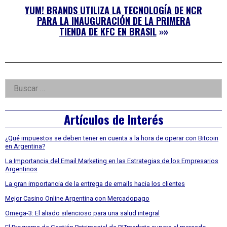
YUM! BRANDS UTILIZA LA TECNOLOGÍA DE NCR
PARA LA INAUGURACIÓN DE LA PRIMERA
TIENDA DE KFC EN BRASIL
»»
Right
Buscar:
Asides
Artículos de Interés
¿Qué impuestos se deben tener en cuenta a la hora de operar con Bitcoin
en Argentina?
La Importancia del Email Marketing en las Estrategias de los Empresarios
Argentinos
La gran importancia de la entrega de emails hacia los clientes
Mejor Casino Online Argentina con Mercadopago
Omega-3: El aliado silencioso para una salud integral