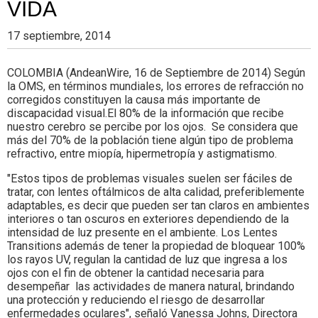
VIDA
17 septiembre, 2014
COLOMBIA (AndeanWire, 16 de Septiembre de 2014) Según
la OMS, en términos mundiales, los errores de refracción no
corregidos constituyen la causa más importante de
discapacidad visual.El 80% de la información que recibe
nuestro cerebro se percibe por los ojos. Se considera que
más del 70% de la población tiene algún tipo de problema
refractivo, entre miopía, hipermetropía y astigmatismo.
"Estos tipos de problemas visuales suelen ser fáciles de
tratar, con lentes oftálmicos de alta calidad, preferiblemente
adaptables, es decir que pueden ser tan claros en ambientes
interiores o tan oscuros en exteriores dependiendo de la
intensidad de luz presente en el ambiente. Los Lentes
Transitions además de tener la propiedad de bloquear 100%
los rayos UV, regulan la cantidad de luz que ingresa a los
ojos con el fin de obtener la cantidad necesaria para
desempeñar las actividades de manera natural, brindando
una protección y reduciendo el riesgo de desarrollar
enfermedades oculares", señaló Vanessa Johns, Directora