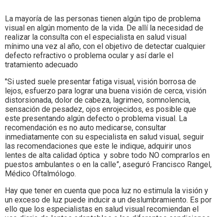
La mayoría de las personas tienen algún tipo de problema
visual en algún momento de la vida. De allí la necesidad de
realizar la consulta con el especialista en salud visual
mínimo una vez al año, con el objetivo de detectar cualquier
defecto refractivo o problema ocular y así darle el
tratamiento adecuado
"Si usted suele presentar fatiga visual, visión borrosa de
lejos, esfuerzo para lograr una buena visión de cerca, visión
distorsionada, dolor de cabeza, lagrimeo, somnolencia,
sensación de pesadez, ojos enrojecidos, es posible que
este presentando algún defecto o problema visual. La
recomendación es no auto medicarse, consultar
inmediatamente con su especialista en salud visual, seguir
las recomendaciones que este le indique, adquirir unos
lentes de alta calidad óptica y sobre todo NO comprarlos en
puestos ambulantes o en la calle”, aseguró Francisco Rangel,
Médico Oftalmólogo.
Hay que tener en cuenta que poca luz no estimula la visión y
un exceso de luz puede inducir a un deslumbramiento. Es por
ello que los especialistas en salud visual recomiendan el