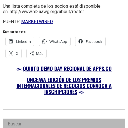
Una lista completa de los socios está disponible
en, http://www.m3aawg.org/about/roster.
FUENTE:
MARKETWIRED
Comparte esto:
LinkedIn
WhatsApp
Facebook
X
Más
««
QUINTO DEMO DAY REGIONAL DE APPS.CO
ONCEAVA EDICIÓN DE LOS PREMIOS
INTERNACIONALES DE NEGOCIOS CONVOCA A
INSCRIPCIONES
»»
Right
Buscar: