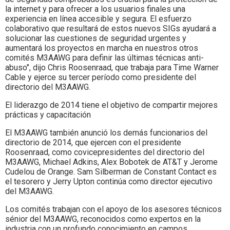
la internet y para ofrecer a los usuarios finales una
experiencia en línea accesible y segura. El esfuerzo
colaborativo que resultará de estos nuevos SIGs ayudará a
solucionar las cuestiones de seguridad urgentes y
aumentará los proyectos en marcha en nuestros otros
comités M3AAWG para definir las últimas técnicas anti-
abuso", dijo Chris Roosenraad, que trabaja para Time Warner
Cable y ejerce su tercer período como presidente del
directorio del M3AAWG.
El liderazgo de 2014 tiene el objetivo de compartir mejores
prácticas y capacitación
El M3AAWG también anunció los demás funcionarios del
directorio de 2014, que ejercen con el presidente
Roosenraad, como covicepresidentes del directorio del
M3AAWG, Michael Adkins, Alex Bobotek de AT&T y Jerome
Cudelou de Orange. Sam Silberman de Constant Contact es
el tesorero y Jerry Upton continúa como director ejecutivo
del M3AAWG.
Los comités trabajan con el apoyo de los asesores técnicos
sénior del M3AAWG, reconocidos como expertos en la
industria con un profundo conocimiento en campos