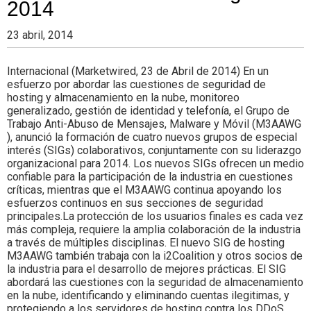
2014
23 abril, 2014
Internacional (Marketwired, 23 de Abril de 2014) En un
esfuerzo por abordar las cuestiones de seguridad de
hosting y almacenamiento en la nube, monitoreo
generalizado, gestión de identidad y telefonía, el Grupo de
Trabajo Anti-Abuso de Mensajes, Malware y Móvil (M3AAWG
), anunció la formación de cuatro nuevos grupos de especial
interés (SIGs) colaborativos, conjuntamente con su liderazgo
organizacional para 2014. Los nuevos SIGs ofrecen un medio
confiable para la participación de la industria en cuestiones
críticas, mientras que el M3AAWG continua apoyando los
esfuerzos continuos en sus secciones de seguridad
principales.La protección de los usuarios finales es cada vez
más compleja, requiere la amplia colaboración de la industria
a través de múltiples disciplinas. El nuevo SIG de hosting
M3AAWG también trabaja con la i2Coalition y otros socios de
la industria para el desarrollo de mejores prácticas. El SIG
abordará las cuestiones con la seguridad de almacenamiento
en la nube, identificando y eliminando cuentas ilegitimas, y
protegiendo a los servidores de hosting contra los DDoS