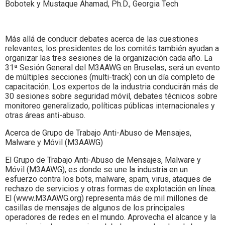
Bobotek y Mustaque Ahamad, Ph.D., Georgia Tech
Más allá de conducir debates acerca de las cuestiones
relevantes, los presidentes de los comités también ayudan a
organizar las tres sesiones de la organización cada año. La
31ª Sesión General del M3AAWG en Bruselas, será un evento
de múltiples secciones (multi-track) con un día completo de
capacitación. Los expertos de la industria conducirán más de
30 sesiones sobre seguridad móvil, debates técnicos sobre
monitoreo generalizado, políticas públicas internacionales y
otras áreas anti-abuso.
Acerca de Grupo de Trabajo Anti-Abuso de Mensajes,
Malware y Móvil (M3AAWG)
El Grupo de Trabajo Anti-Abuso de Mensajes, Malware y
Móvil (M3AAWG), es donde se une la industria en un
esfuerzo contra los bots, malware, spam, virus, ataques de
rechazo de servicios y otras formas de explotación en línea.
El (www.M3AAWG.org) representa más de mil millones de
casillas de mensajes de algunos de los principales
operadores de redes en el mundo. Aprovecha el alcance y la