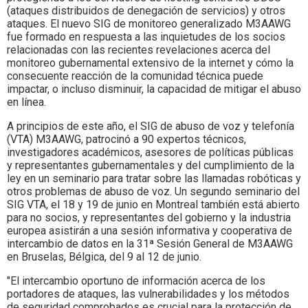
(ataques distribuidos de denegación de servicios) y otros
ataques. El nuevo SIG de monitoreo generalizado M3AAWG
fue formado en respuesta a las inquietudes de los socios
relacionadas con las recientes revelaciones acerca del
monitoreo gubernamental extensivo de la internet y cómo la
consecuente reacción de la comunidad técnica puede
impactar, o incluso disminuir, la capacidad de mitigar el abuso
en línea.
A principios de este año, el SIG de abuso de voz y telefonía
(VTA) M3AAWG, patrocinó a 90 expertos técnicos,
investigadores académicos, asesores de políticas públicas
y representantes gubernamentales y del cumplimiento de la
ley en un seminario para tratar sobre las llamadas robóticas y
otros problemas de abuso de voz. Un segundo seminario del
SIG VTA, el 18 y 19 de junio en Montreal también está abierto
para no socios, y representantes del gobierno y la industria
europea asistirán a una sesión informativa y cooperativa de
intercambio de datos en la 31ª Sesión General de M3AAWG
en Bruselas, Bélgica, del 9 al 12 de junio.
"El intercambio oportuno de información acerca de los
portadores de ataques, las vulnerabilidades y los métodos
de seguridad comprobados es crucial para la protección de