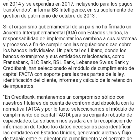
en 2014 y se expandirá en 2017, incluyendo para los pagos
transferidos", informaIBS Intelligence, en su suplemento de
gestión de patrimonio de octubre de 2013 .
Si el organismo gubernamental de un país no ha firmado un
Acuerdo Intergubernamental (IGA) con Estados Unidos, la
responsabilidad de implementar los cambios a sus sistemas
y procesos a fin de cumplir con las regulaciones cae sobre
los bancos individuales. Un país tal es Líbano, donde los
bancos extranjeros y sus entidades relacionadas, como
Fransabank, BLC Bank, BSL Bank, Lebanese Swiss Bank y
Creditbank, han seleccionado el módulo de cumplimiento de
capital FACTA con soporte para las tres partes de la ley,
identificación del cliente, informes y cálculo de la retención
de impuestos.
"En Creditbank, mantenemos un compromiso sólido con
nuestros titulares de cuenta de conformidad absoluta con la
normativa FATCA y por lo tanto seleccionamos el módulo de
cumplimiento de capital FACTA para su conjunto robusto de
capacidades. La solución nos ayudará en la recopilación de
información de todos los datos necesarios para identificar
las entidades en Estados Unidos, generando alertas y flujo
de trabajo entre el director de cumplimiento y el gerente de