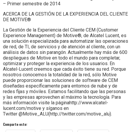
– Primer semestre de 2014
ACERCA DE LA GESTIÓN DE LA EXPERIENCIA DEL CLIENTE
DE MOTIVE®
La Gestión de la Experiencia del Cliente CEM (Customer
Experience Management) de Motive®, de Alcatel Lucent, es
una solución especializada para automatizar las operaciones
de red, de TI, de servicios y de atención al cliente, con un
análisis de datos sin parangón. Actualmente hay más de 600
despliegues de Motive en todo el mundo para completar,
optimizar y proteger la experiencia de los usuarios. En
Alcatel-Lucent creemos que cada éxito tiene su red. Porque
nosotros conocemos la totalidad de la red, sólo Motive
puede proporcionar las soluciones de software de CEM
diseñadas específicamente para entornos de nube y de
redes fijas y móviles. Estamos facilitando que las personas
y las empresas aprovechen al máximo la tecnología. Para
más información visite la páginahttp://www.alcatel-
lucent.com/motive y síganos en
Twitter @Motive_ALU(http://twitter.com/motive_alu).
Comparte esto: