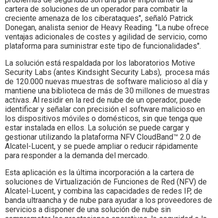
cartera de soluciones de un operador para combatir la
creciente amenaza de los ciberataques", señaló Patrick
Donegan, analista senior de Heavy Reading. "La nube ofrece
ventajas adicionales de costes y agilidad de servicio, como
plataforma para suministrar este tipo de funcionalidades".
La solución está respaldada por los laboratorios Motive
Security Labs (antes Kindsight Security Labs), procesa más
de 120.000 nuevas muestras de software malicioso al día y
mantiene una biblioteca de más de 30 millones de muestras
activas. Al residir en la red de nube de un operador, puede
identificar y señalar con precisión el software malicioso en
los dispositivos móviles o domésticos, sin que tenga que
estar instalada en ellos. La solución se puede cargar y
gestionar utilizando la plataforma NFV CloudBand™ 2.0 de
Alcatel-Lucent, y se puede ampliar o reducir rápidamente
para responder a la demanda del mercado.
Esta aplicación es la última incorporación a la cartera de
soluciones de Virtualización de Funciones de Red (NFV) de
Alcatel-Lucent, y combina las capacidades de redes IP, de
banda ultraancha y de nube para ayudar a los proveedores de
servicios a disponer de una solución de nube sin