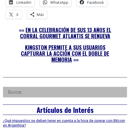
LinkedIn
WhatsApp
Facebook
X
Más
««
EN LA CELEBRACIÓN DE SUS 13 AÑOS EL
CORRAL GOURMET ATLANTIS SE RENUEVA
KINGSTON PERMITE A SUS USUARIOS
CAPTURAR LA ACCIÓN CON EL DOBLE DE
MEMORIA
»»
Right
Buscar:
Asides
Artículos de Interés
¿Qué impuestos se deben tener en cuenta a la hora de operar con Bitcoin
en Argentina?