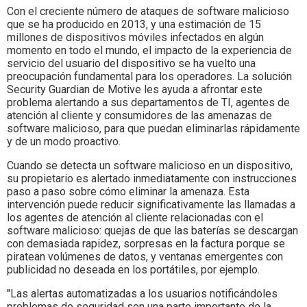
Con el creciente número de ataques de software malicioso
que se ha producido en 2013, y una estimación de 15
millones de dispositivos móviles infectados en algún
momento en todo el mundo, el impacto de la experiencia de
servicio del usuario del dispositivo se ha vuelto una
preocupación fundamental para los operadores. La solución
Security Guardian de Motive les ayuda a afrontar este
problema alertando a sus departamentos de TI, agentes de
atención al cliente y consumidores de las amenazas de
software malicioso, para que puedan eliminarlas rápidamente
y de un modo proactivo.
Cuando se detecta un software malicioso en un dispositivo,
su propietario es alertado inmediatamente con instrucciones
paso a paso sobre cómo eliminar la amenaza. Esta
intervención puede reducir significativamente las llamadas a
los agentes de atención al cliente relacionadas con el
software malicioso: quejas de que las baterías se descargan
con demasiada rapidez, sorpresas en la factura porque se
piratean volúmenes de datos, y ventanas emergentes con
publicidad no deseada en los portátiles, por ejemplo.
"Las alertas automatizadas a los usuarios notificándoles
problemas de seguridad son una parte importante de la