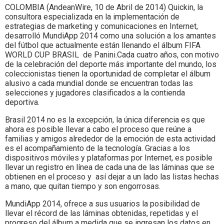
COLOMBIA (AndeanWire, 10 de Abril de 2014) Quickin, la
consultora especializada en la implementación de
estrategias de marketing y comunicaciones en Internet,
desarrolló MundiApp 2014 como una solución a los amantes
del fútbol que actualmente están llenando el álbum FIFA
WORLD CUP BRASIL de Panini.Cada cuatro años, con motivo
de la celebración del deporte más importante del mundo, los
coleccionistas tienen la oportunidad de completar el álbum
alusivo a cada mundial donde se encuentran todas las
selecciones y jugadores clasificados a la contienda
deportiva.
Brasil 2014 no es la excepción, la única diferencia es que
ahora es posible llevar a cabo el proceso que reúne a
familias y amigos alrededor de la emoción de esta actividad
es el acompañamiento de la tecnología. Gracias a los
dispositivos móviles y plataformas por Internet, es posible
llevar un registro en línea de cada una de las láminas que se
obtienen en el proceso y así dejar a un lado las listas hechas
a mano, que quitan tiempo y son engorrosas.
MundiApp 2014, ofrece a sus usuarios la posibilidad de
llevar el récord de las láminas obtenidas, repetidas y el
progreso del álbum a medida que se ingresan los datos en