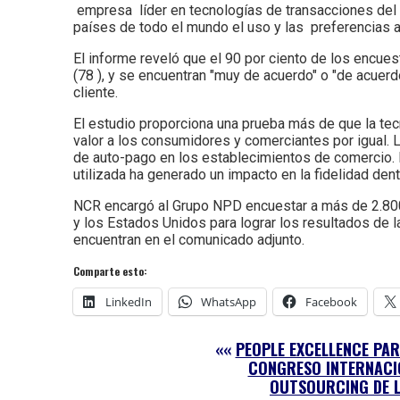
empresa líder en tecnologías de transacciones del 
países de todo el mundo el uso y las preferencias a
El informe reveló que el 90 por ciento de los encues
(78 ), y se encuentran "muy de acuerdo" o "de acuerd
cliente.
El estudio proporciona una prueba más de que la te
valor a los consumidores y comerciantes por igual.
de auto-pago en los establecimientos de comercio.
utilizada ha generado un impacto en la fidelidad dent
NCR encargó al Grupo NPD encuestar a más de 2.800 c
y los Estados Unidos para lograr los resultados de 
encuentran en el comunicado adjunto.
Comparte esto:
LinkedIn
WhatsApp
Facebook
««
PEOPLE EXCELLENCE PAR
CONGRESO INTERNACI
OUTSOURCING DE L