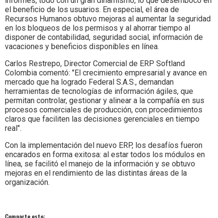
informes, todo con un gran dinamismo, lo que desembocó en
el beneficio de los usuarios. En especial, el área de
Recursos Humanos obtuvo mejoras al aumentar la seguridad
en los bloqueos de los permisos y al ahorrar tiempo al
disponer de contabilidad, seguridad social, información de
vacaciones y beneficios disponibles en línea.
Carlos Restrepo, Director Comercial de ERP Softland
Colombia comentó: "El crecimiento empresarial y avance en
mercado que ha logrado Federal S.A.S., demandan
herramientas de tecnologías de información ágiles, que
permitan controlar, gestionar y alinear a la compañía en sus
procesos comerciales de producción, con procedimientos
claros que faciliten las decisiones gerenciales en tiempo
real".
Con la implementación del nuevo ERP, los desafíos fueron
encarados en forma exitosa: al estar todos los módulos en
línea, se facilitó el manejo de la información y se obtuvo
mejoras en el rendimiento de las distintas áreas de la
organización.
Comparte esto: