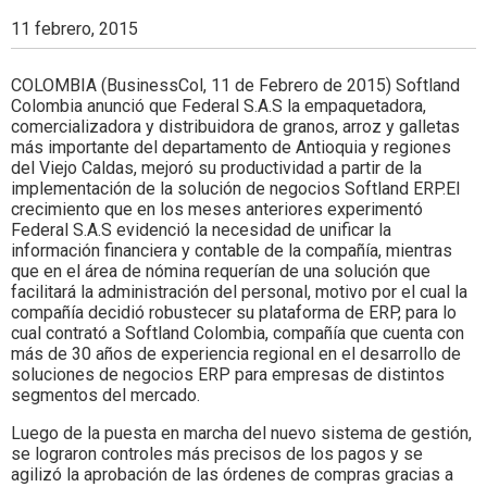
11 febrero, 2015
COLOMBIA (BusinessCol, 11 de Febrero de 2015) Softland
Colombia anunció que Federal S.A.S la empaquetadora,
comercializadora y distribuidora de granos, arroz y galletas
más importante del departamento de Antioquia y regiones
del Viejo Caldas, mejoró su productividad a partir de la
implementación de la solución de negocios Softland ERP.El
crecimiento que en los meses anteriores experimentó
Federal S.A.S evidenció la necesidad de unificar la
información financiera y contable de la compañía, mientras
que en el área de nómina requerían de una solución que
facilitará la administración del personal, motivo por el cual la
compañía decidió robustecer su plataforma de ERP, para lo
cual contrató a Softland Colombia, compañía que cuenta con
más de 30 años de experiencia regional en el desarrollo de
soluciones de negocios ERP para empresas de distintos
segmentos del mercado.
Luego de la puesta en marcha del nuevo sistema de gestión,
se lograron controles más precisos de los pagos y se
agilizó la aprobación de las órdenes de compras gracias a