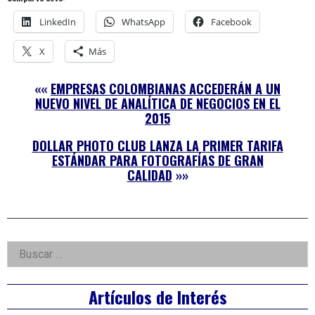
LinkedIn
WhatsApp
Facebook
X
Más
««
EMPRESAS COLOMBIANAS ACCEDERÁN A UN
NUEVO NIVEL DE ANALÍTICA DE NEGOCIOS EN EL
2015
DOLLAR PHOTO CLUB LANZA LA PRIMER TARIFA
ESTÁNDAR PARA FOTOGRAFÍAS DE GRAN
CALIDAD
»»
Right
Buscar:
Asides
Artículos de Interés