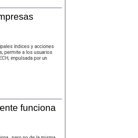
empresas
pales índices y acciones
s, permite a los usuarios
TECH, impulsada por un
ente funciona
iona, pero no de la misma