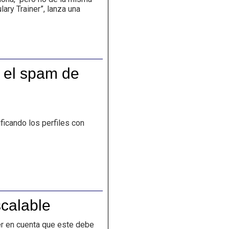
ary Trainer”, lanza una
 el spam de
icando los perfiles con
calable
r en cuenta que este debe