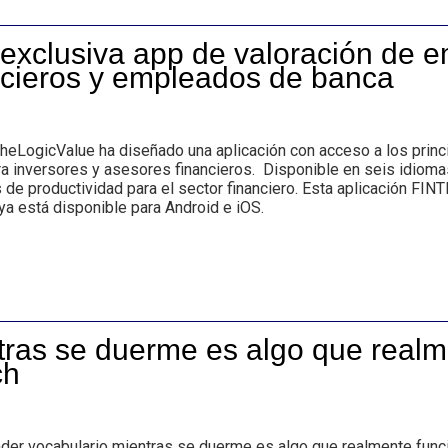
exclusiva app de valoración de 
ncieros y empleados de banca
LogicValue ha diseñado una aplicación con acceso a los princi
ra inversores y asesores financieros. Disponible en seis idioma
de productividad para el sector financiero. Esta aplicación FIN
ya está disponible para Android e iOS.
tras se duerme es algo que realm
ch
er vocabulario mientras se duerme es algo que realmente func