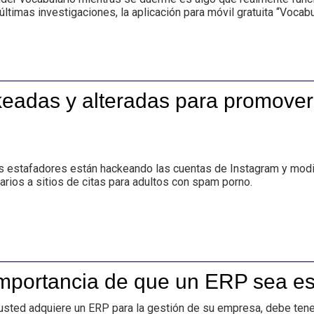
timas investigaciones, la aplicación para móvil gratuita “Vocabul
eadas y alteradas para promover
estafadores están hackeando las cuentas de Instagram y modif
rios a sitios de citas para adultos con spam porno.
portancia de que un ERP sea es
ted adquiere un ERP para la gestión de su empresa, debe tene