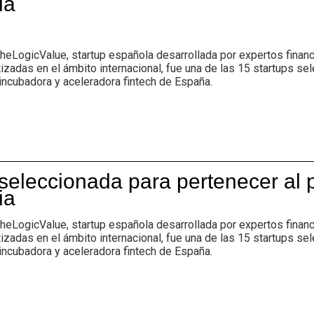
ia
LogicValue, startup española desarrollada por expertos financi
izadas en el ámbito internacional, fue una de las 15 startups s
 incubadora y aceleradora fintech de España.
 seleccionada para pertenecer al
ia
LogicValue, startup española desarrollada por expertos financi
izadas en el ámbito internacional, fue una de las 15 startups s
 incubadora y aceleradora fintech de España.