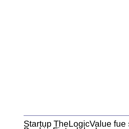
Startup TheLogicValue fue