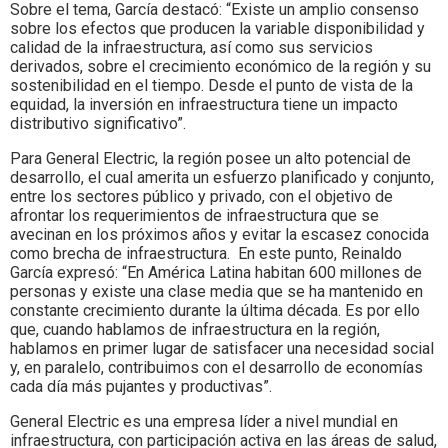
Sobre el tema, García destacó: “Existe un amplio consenso
sobre los efectos que producen la variable disponibilidad y
calidad de la infraestructura, así como sus servicios
derivados, sobre el crecimiento económico de la región y su
sostenibilidad en el tiempo. Desde el punto de vista de la
equidad, la inversión en infraestructura tiene un impacto
distributivo significativo”.
Para General Electric, la región posee un alto potencial de
desarrollo, el cual amerita un esfuerzo planificado y conjunto,
entre los sectores público y privado, con el objetivo de
afrontar los requerimientos de infraestructura que se
avecinan en los próximos años y evitar la escasez conocida
como brecha de infraestructura. En este punto, Reinaldo
García expresó: “En América Latina habitan 600 millones de
personas y existe una clase media que se ha mantenido en
constante crecimiento durante la última década. Es por ello
que, cuando hablamos de infraestructura en la región,
hablamos en primer lugar de satisfacer una necesidad social
y, en paralelo, contribuimos con el desarrollo de economías
cada día más pujantes y productivas”.
General Electric es una empresa líder a nivel mundial en
infraestructura, con participación activa en las áreas de salud,