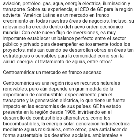
aviación, petróleo, gas, agua, energía eléctrica, iluminación y
transporte. Sobre su experiencia, el CEO de GE para la región
advierte: “América Latina es un mercado en franco
crecimiento en todas nuestras áreas de negocios. Incluso, su
relevancia ha crecido dentro del nuevo orden económico
mundial. Con este nuevo flujo de inversiones, es muy
importante establecer un balance perfecto entre el sector
público y privado para desempeñar exitosamente todos los
proyectos, más aún cuando se desarrollan obras en áreas tan
estratégicas o sensibles para la comunidad como son la
salud, energía, el tratamiento de aguas, entre otros”.
Centroamérica: un mercado en franco ascenso
Centroamérica es una región rica en recursos naturales
renovables, pero aún depende en gran medida de la
importación de combustible, especialmente para el
transporte y la generación eléctrica, lo que tiene un fuerte
impacto en las economías de sus países. GE ha estado
presente en la región desde 1906, invirtiendo en el
desarrollo de combustibles alternativos, como los
biocombustibles, la energía solar, generación hidroeléctrica
mediante aguas residuales, entre otros, para satisfacer de
forma sustentable los desafíos sociales, ambientales y