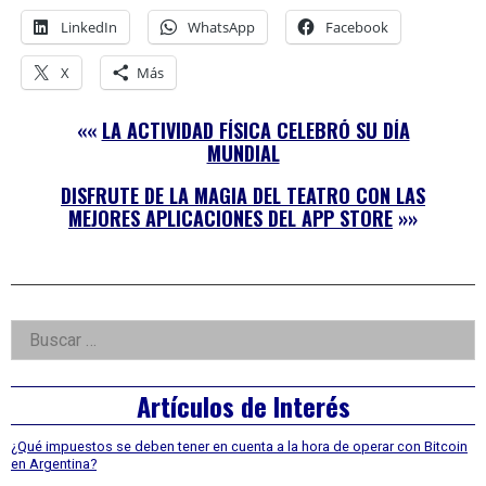
LinkedIn
WhatsApp
Facebook
X
Más
««
LA ACTIVIDAD FÍSICA CELEBRÓ SU DÍA
MUNDIAL
DISFRUTE DE LA MAGIA DEL TEATRO CON LAS
MEJORES APLICACIONES DEL APP STORE
»»
Right
Buscar:
Asides
Artículos de Interés
¿Qué impuestos se deben tener en cuenta a la hora de operar con Bitcoin
en Argentina?