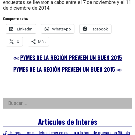
encuestas se llevaron a cabo entre el 7 de noviembre y el 11
de diciembre de 2014.
Comparte esto:
LinkedIn
WhatsApp
Facebook
X
Más
««
PYMES DE LA REGIÓN PREVEEN UN BUEN 2015
PYMES DE LA REGIÓN PREVEEN UN BUEN 2015
»»
Right
Buscar:
Asides
Artículos de Interés
¿Qué impuestos se deben tener en cuenta a la hora de operar con Bitcoin