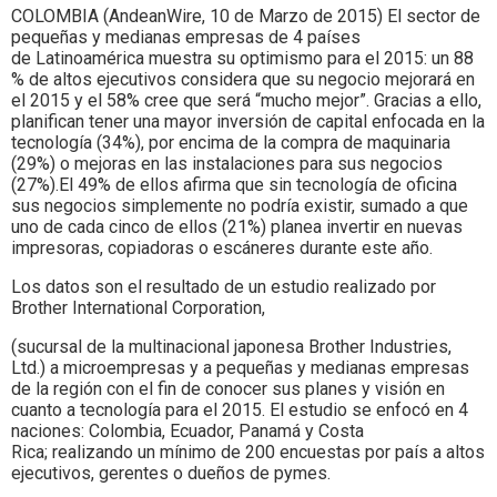
COLOMBIA (AndeanWire, 10 de Marzo de 2015) El sector de
pequeñas y medianas empresas de 4 países
de Latinoamérica muestra su optimismo para el 2015: un 88
% de altos ejecutivos considera que su negocio mejorará en
el 2015 y el 58% cree que será “mucho mejor”. Gracias a ello,
planifican tener una mayor inversión de capital enfocada en la
tecnología (34%), por encima de la compra de maquinaria
(29%) o mejoras en las instalaciones para sus negocios
(27%).El 49% de ellos afirma que sin tecnología de oficina
sus negocios simplemente no podría existir, sumado a que
uno de cada cinco de ellos (21%) planea invertir en nuevas
impresoras, copiadoras o escáneres durante este año.
Los datos son el resultado de un estudio realizado por
Brother International Corporation,
(sucursal de la multinacional japonesa Brother Industries,
Ltd.) a microempresas y a pequeñas y medianas empresas
de la región con el fin de conocer sus planes y visión en
cuanto a tecnología para el 2015. El estudio se enfocó en 4
naciones: Colombia, Ecuador, Panamá y Costa
Rica; realizando un mínimo de 200 encuestas por país a altos
ejecutivos, gerentes o dueños de pymes.