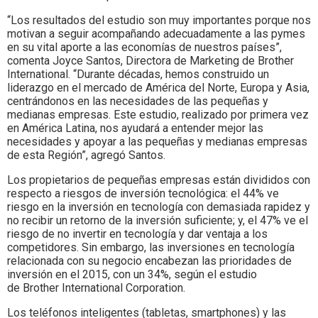
“Los resultados del estudio son muy importantes porque nos
motivan a seguir acompañando adecuadamente a las pymes
en su vital aporte a las economías de nuestros países”,
comenta Joyce Santos, Directora de Marketing de Brother
International. “Durante décadas, hemos construido un
liderazgo en el mercado de América del Norte, Europa y Asia,
centrándonos en las necesidades de las pequeñas y
medianas empresas. Este estudio, realizado por primera vez
en América Latina, nos ayudará a entender mejor las
necesidades y apoyar a las pequeñas y medianas empresas
de esta Región”, agregó Santos.
Los propietarios de pequeñas empresas están divididos con
respecto a riesgos de inversión tecnológica: el 44% ve
riesgo en la inversión en tecnología con demasiada rapidez y
no recibir un retorno de la inversión suficiente; y, el 47% ve el
riesgo de no invertir en tecnología y dar ventaja a los
competidores. Sin embargo, las inversiones en tecnología
relacionada con su negocio encabezan las prioridades de
inversión en el 2015, con un 34%, según el estudio
de Brother International Corporation.
Los teléfonos inteligentes (tabletas, smartphones) y las