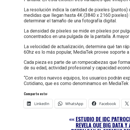
La resolución indica la cantidad de pixeles (puntos)
medidas que llegan hasta 4K (3840 x 2160 pixeles) 
determinar el tamaño de una fotografía digital.
La densidad de píxeles se mide en píxeles por pulga
concentrados en una pulgada de la pantalla. A mayor c
La velocidad de actualización, determina qué tan rá
60hz es lo más popular, MediaTek provee soporte a 
Cada pieza es parte de un rompecabezas que forma 
de su edad, actividad profesional y capacidad econ
“Con estos nuevos equipos, los usuarios podrán expl
Cotidiano, que es como denominamos en MediaTek a qu
Comparte esto:
LinkedIn
WhatsApp
Facebook
««
ESTUDIO DE IDC PATROC
REVELA QUE BIG DATA Y 