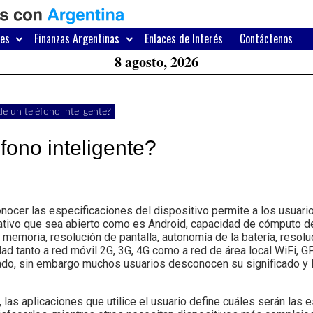
H
W
res
Finanzas Argentinas
Enlaces de Interés
Contáctenos
A
8 agosto, 2026
e un teléfono inteligente?
fono inteligente?
er las especificaciones del dispositivo permite a los usuario
ativo que sea abierto como es Android, capacidad de cómputo d
emoria, resolución de pantalla, autonomía de la batería, resolu
ad tanto a red móvil 2G, 3G, 4G como a red de área local WiFi, 
ado, sin embargo muchos usuarios desconocen su significado y l
las aplicaciones que utilice el usuario define cuáles serán las 