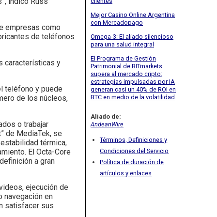
”, indicó Russ
clientes
Mejor Casino Online Argentina
con Mercadopago
 de empresas como
bricantes de teléfonos
Omega-3: El aliado silencioso
para una salud integral
El Programa de Gestión
s características y
Patrimonial de BITmarkets
supera al mercado cripto:
estrategias impulsadas por IA
l teléfono y puede
generan casi un 40% de ROI en
BTC en medio de la volatilidad
mero de los núcleos,
Aliado de:
dos o trabajar
AndeanWire
t” de MediaTek, se
Términos, Definiciones y
estabilidad térmica,
amiento. El Octa-Core
Condiciones del Servicio
definición a gran
Política de duración de
artículos y enlaces
videos, ejecución de
mo navegación en
n satisfacer sus