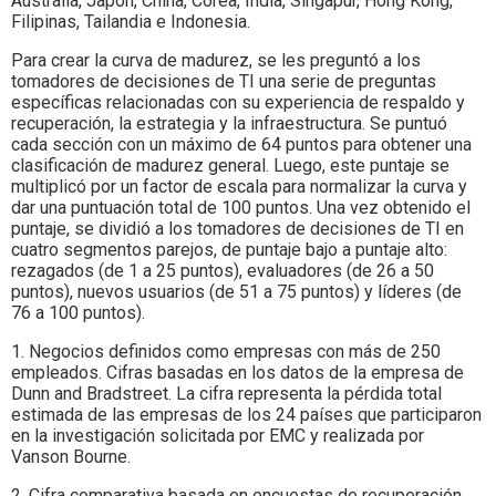
Australia, Japón, China, Corea, India, Singapur, Hong Kong,
Filipinas, Tailandia e Indonesia.
Para crear la curva de madurez, se les preguntó a los
tomadores de decisiones de TI una serie de preguntas
específicas relacionadas con su experiencia de respaldo y
recuperación, la estrategia y la infraestructura. Se puntuó
cada sección con un máximo de 64 puntos para obtener una
clasificación de madurez general. Luego, este puntaje se
multiplicó por un factor de escala para normalizar la curva y
dar una puntuación total de 100 puntos. Una vez obtenido el
puntaje, se dividió a los tomadores de decisiones de TI en
cuatro segmentos parejos, de puntaje bajo a puntaje alto:
rezagados (de 1 a 25 puntos), evaluadores (de 26 a 50
puntos), nuevos usuarios (de 51 a 75 puntos) y líderes (de
76 a 100 puntos).
1. Negocios definidos como empresas con más de 250
empleados. Cifras basadas en los datos de la empresa de
Dunn and Bradstreet. La cifra representa la pérdida total
estimada de las empresas de los 24 países que participaron
en la investigación solicitada por EMC y realizada por
Vanson Bourne.
2. Cifra comparativa basada en encuestas de recuperación