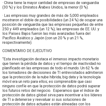
· China tiene la mayor cantidad de empresas de vanguardia
(30 %) y los Emiratos Árabes Unidos, la menor (0 %).
· Las empresas muy grandes de más de 5,000 empleados
mostraron el doble de posibilidades (un 24 %) de ocupar una
posición de vanguardia que las empresas pequeñas de entre
250 y 449 empleados (un 12 %); las empresas de EE. UU. y
los Países Bajos fueron las más avanzadas fuera del
Pacífico Asiático y Japón (con un 20 % y un 21 %,
respectivamente).
COMENTARIO DE EJECUTIVO
“Esta investigación destaca el inmenso impacto monetario
que tienen la pérdida de datos y el tiempo de inactividad no
planificado en las empresas de todo el mundo. Un 62 % de
los tomadores de decisiones de TI entrevistados admitieron
que la protección de la nube híbrida, big data y la tecnología
móvil era un reto para ellos; es comprensible que casi
ninguno confíe en que la protección de datos podrá superar
los futuros retos del negocio. Esperamos que el índice de
protección de datos global sirva para incentivar a los líderes
de TI a detenerse y reevaluar si sus soluciones de
protección de datos actuales están alineadas con los