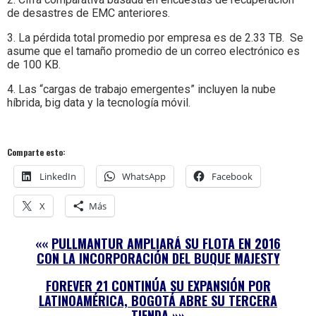
de desastres de EMC anteriores.
3. La pérdida total promedio por empresa es de 2.33 TB. Se
asume que el tamaño promedio de un correo electrónico es
de 100 KB.
4. Las “cargas de trabajo emergentes” incluyen la nube
híbrida, big data y la tecnología móvil.
Comparte esto:
LinkedIn
WhatsApp
Facebook
X
Más
««
PULLMANTUR AMPLIARÁ SU FLOTA EN 2016
CON LA INCORPORACIÓN DEL BUQUE MAJESTY
FOREVER 21 CONTINÚA SU EXPANSIÓN POR
LATINOAMÉRICA, BOGOTÁ ABRE SU TERCERA
TIENDA
»»