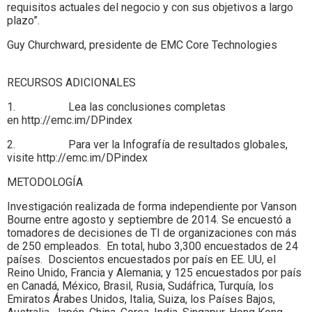
requisitos actuales del negocio y con sus objetivos a largo
plazo”.
Guy Churchward, presidente de EMC Core Technologies
RECURSOS ADICIONALES
1. Lea las conclusiones completas
en http://emc.im/DPindex
2. Para ver la Infografía de resultados globales,
visite http://emc.im/DPindex
METODOLOGÍA
Investigación realizada de forma independiente por Vanson
Bourne entre agosto y septiembre de 2014. Se encuestó a
tomadores de decisiones de TI de organizaciones con más
de 250 empleados. En total, hubo 3,300 encuestados de 24
países. Doscientos encuestados por país en EE. UU, el
Reino Unido, Francia y Alemania; y 125 encuestados por país
en Canadá, México, Brasil, Rusia, Sudáfrica, Turquía, los
Emiratos Árabes Unidos, Italia, Suiza, los Países Bajos,