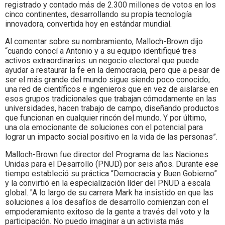
registrado y contado más de 2.300 millones de votos en los
cinco continentes, desarrollando su propia tecnología
innovadora, convertida hoy en estándar mundial.
Al comentar sobre su nombramiento, Malloch-Brown dijo
“cuando conocí a Antonio y a su equipo identifiqué tres
activos extraordinarios: un negocio electoral que puede
ayudar a restaurar la fe en la democracia, pero que a pesar de
ser el más grande del mundo sigue siendo poco conocido;
una red de científicos e ingenieros que en vez de aislarse en
esos grupos tradicionales que trabajan cómodamente en las
universidades, hacen trabajo de campo, diseñando productos
que funcionan en cualquier rincón del mundo. Y por último,
una ola emocionante de soluciones con el potencial para
lograr un impacto social positivo en la vida de las personas”.
Malloch-Brown fue director del Programa de las Naciones
Unidas para el Desarrollo (PNUD) por seis años. Durante ese
tiempo estableció su práctica “Democracia y Buen Gobierno”
y la convirtió en la especialización líder del PNUD a escala
global. "A lo largo de su carrera Mark ha insistido en que las
soluciones a los desafíos de desarrollo comienzan con el
empoderamiento exitoso de la gente a través del voto y la
participación. No puedo imaginar a un activista más