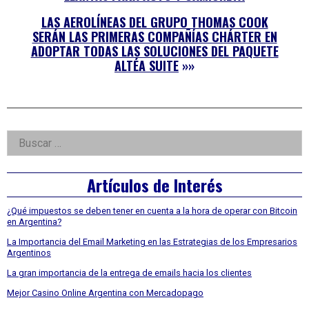
LAS AEROLÍNEAS DEL GRUPO THOMAS COOK
SERÁN LAS PRIMERAS COMPAÑÍAS CHÁRTER EN
ADOPTAR TODAS LAS SOLUCIONES DEL PAQUETE
ALTÉA SUITE
»»
Right
Buscar:
Asides
Artículos de Interés
¿Qué impuestos se deben tener en cuenta a la hora de operar con Bitcoin
en Argentina?
La Importancia del Email Marketing en las Estrategias de los Empresarios
Argentinos
La gran importancia de la entrega de emails hacia los clientes
Mejor Casino Online Argentina con Mercadopago