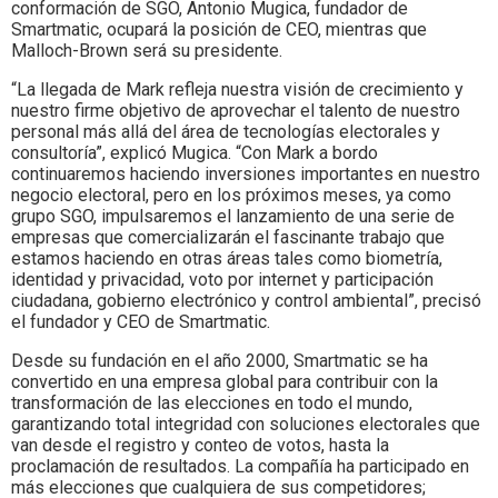
conformación de SGO, Antonio Mugica, fundador de
Smartmatic, ocupará la posición de CEO, mientras que
Malloch-Brown será su presidente.
“La llegada de Mark refleja nuestra visión de crecimiento y
nuestro firme objetivo de aprovechar el talento de nuestro
personal más allá del área de tecnologías electorales y
consultoría”, explicó Mugica. “Con Mark a bordo
continuaremos haciendo inversiones importantes en nuestro
negocio electoral, pero en los próximos meses, ya como
grupo SGO, impulsaremos el lanzamiento de una serie de
empresas que comercializarán el fascinante trabajo que
estamos haciendo en otras áreas tales como biometría,
identidad y privacidad, voto por internet y participación
ciudadana, gobierno electrónico y control ambiental”, precisó
el fundador y CEO de Smartmatic.
Desde su fundación en el año 2000, Smartmatic se ha
convertido en una empresa global para contribuir con la
transformación de las elecciones en todo el mundo,
garantizando total integridad con soluciones electorales que
van desde el registro y conteo de votos, hasta la
proclamación de resultados. La compañía ha participado en
más elecciones que cualquiera de sus competidores;