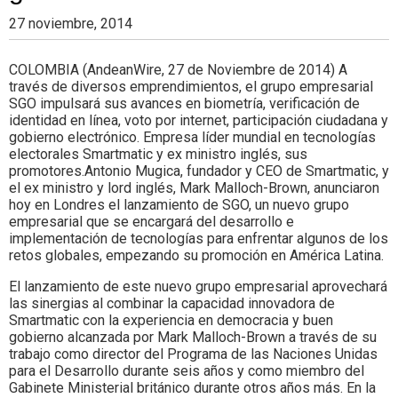
27 noviembre, 2014
COLOMBIA (AndeanWire, 27 de Noviembre de 2014) A
través de diversos emprendimientos, el grupo empresarial
SGO impulsará sus avances en biometría, verificación de
identidad en línea, voto por internet, participación ciudadana y
gobierno electrónico. Empresa líder mundial en tecnologías
electorales Smartmatic y ex ministro inglés, sus
promotores.Antonio Mugica, fundador y CEO de Smartmatic, y
el ex ministro y lord inglés, Mark Malloch-Brown, anunciaron
hoy en Londres el lanzamiento de SGO, un nuevo grupo
empresarial que se encargará del desarrollo e
implementación de tecnologías para enfrentar algunos de los
retos globales, empezando su promoción en América Latina.
El lanzamiento de este nuevo grupo empresarial aprovechará
las sinergias al combinar la capacidad innovadora de
Smartmatic con la experiencia en democracia y buen
gobierno alcanzada por Mark Malloch-Brown a través de su
trabajo como director del Programa de las Naciones Unidas
para el Desarrollo durante seis años y como miembro del
Gabinete Ministerial británico durante otros años más. En la