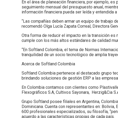
En el área de planeación financiera, por ejemplo, es
seguimiento mensual del presupuesto anual, mientra
información financiera pueda ser leída y entendida 
“Las compañías deben armar un equipo de trabajo de
recomendó Olga Lucía Zapata Correal, Directora Gen
Otra forma de reducir el impacto en la transición e
cumple con los más altos estándares de calidad mun
“En Softland Colombia, el tema de Normas Internacion
tranquilidad de un socio tecnológico de amplia trayec
Acerca de Softland Colombia
Softland Colombia pertenece al destacado grupo te
brindando soluciones de gestión ERP a las empresa
En Colombia contamos con clientes como Plastivalle
Flexográficos S.A, Cultivos Sayonara, Herzig&Cia S.
Grupo Softland posee filiales en Argentina, Colombia
Dominicana. Cuenta con representantes en: Bolivia, 
600 profesionales especializados, su filosofía, “pens
acuerdo a las características propias de cada país.