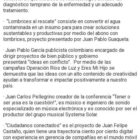
diagnóstico temprano de la enfermedad y un adecuado
tratamiento.
· “Lombrices al rescate” consiste en convertir el agua
contaminada en un insumo para para crear soluciones
sustentables y productivas por medio del abono con
lombrices, proyecto presentado por Juan Pablo Guaqueta.
· Juan Pablo García publicista colombiano encargado de
dirigir proyectos de bien público y gobierno
presentará “Ideas en conflicto”. Por medio de las
campañas Operación Ríos de Luz y Eres Mi Hijo se
demuestra que las ideas con un alto contenido de creatividad
ayudan a transformar e impactar positivamente a nuestro
país.
· Juan Carlos Pellegrino creador de la conferencia “Tener o
ser ¡esa es la cuestión!”, es músico e ingeniero de sonido
especializado en música electrónica y es conocido por ser el
productor del grupo musical Systema Solar.
· “Ciudadanos conectados” es el proyecto de Juan Felipe
Castaño, quien tiene una trayectoria ciento por ciento digital
con experiencia en gerencia de compañías en el mundo móvil