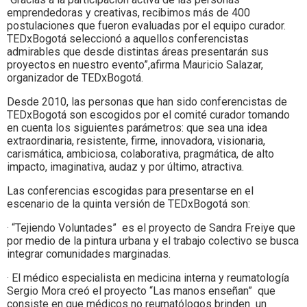
emprendedoras y creativas, recibimos más de 400
postulaciones que fueron evaluadas por el equipo curador.
TEDxBogotá seleccionó a aquellos conferencistas
admirables que desde distintas áreas presentarán sus
proyectos en nuestro evento”,afirma Mauricio Salazar,
organizador de TEDxBogotá.
Desde 2010, las personas que han sido conferencistas de
TEDxBogotá son escogidos por el comité curador tomando
en cuenta los siguientes parámetros: que sea una idea
extraordinaria, resistente, firme, innovadora, visionaria,
carismática, ambiciosa, colaborativa, pragmática, de alto
impacto, imaginativa, audaz y por último, atractiva.
Las conferencias escogidas para presentarse en el
escenario de la quinta versión de TEDxBogotá son:
· “Tejiendo Voluntades” es el proyecto de Sandra Freiye que
por medio de la pintura urbana y el trabajo colectivo se busca
integrar comunidades marginadas.
· El médico especialista en medicina interna y reumatología
Sergio Mora creó el proyecto “Las manos enseñan” que
consiste en que médicos no reumatólogos brinden un