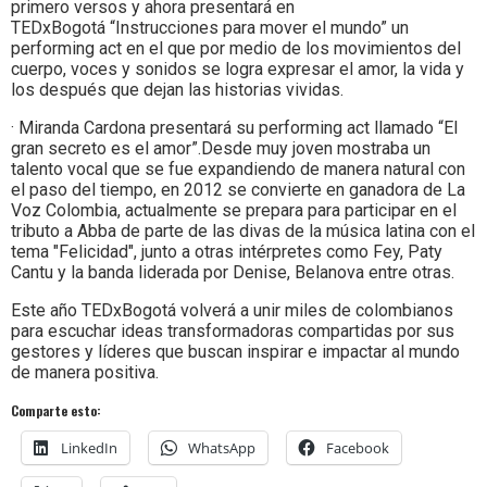
primero versos y ahora presentará en
TEDxBogotá “Instrucciones para mover el mundo” un
performing act en el que por medio de los movimientos del
cuerpo, voces y sonidos se logra expresar el amor, la vida y
los después que dejan las historias vividas.
· Miranda Cardona presentará su performing act llamado “El
gran secreto es el amor”.Desde muy joven mostraba un
talento vocal que se fue expandiendo de manera natural con
el paso del tiempo, en 2012 se convierte en ganadora de La
Voz Colombia, actualmente se prepara para participar en el
tributo a Abba de parte de las divas de la música latina con el
tema "Felicidad", junto a otras intérpretes como Fey, Paty
Cantu y la banda liderada por Denise, Belanova entre otras.
Este año TEDxBogotá volverá a unir miles de colombianos
para escuchar ideas transformadoras compartidas por sus
gestores y líderes que buscan inspirar e impactar al mundo
de manera positiva.
Comparte esto:
LinkedIn
WhatsApp
Facebook