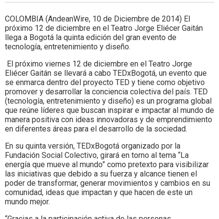
COLOMBIA (AndeanWire, 10 de Diciembre de 2014) El
próximo 12 de diciembre en el Teatro Jorge Eliécer Gaitán
llega a Bogotá la quinta edición del gran evento de
tecnología, entretenimiento y diseño.
El próximo viernes 12 de diciembre en el Teatro Jorge
Eliécer Gaitán se llevará a cabo TEDxBogotá, un evento que
se enmarca dentro del proyecto TED y tiene como objetivo
promover y desarrollar la conciencia colectiva del país. TED
(tecnología, entretenimiento y diseño) es un programa global
que reúne líderes que buscan inspirar e impactar al mundo de
manera positiva con ideas innovadoras y de emprendimiento
en diferentes áreas para el desarrollo de la sociedad.
En su quinta versión, TEDxBogotá organizado por la
Fundación Social Colectivo, girará en torno al tema “La
energía que mueve al mundo” como pretexto para visibilizar
las iniciativas que debido a su fuerza y alcance tienen el
poder de transformar, generar movimientos y cambios en su
comunidad, ideas que impactan y que hacen de este un
mundo mejor.
“Gracias a la participación activa de las personas