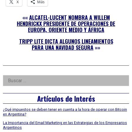
X
Más
««
ALCATEL-LUCENT NOMBRA A WILLEM
HENDRICKX PRESIDENTE DE OPERACIONES DE
EUROPA, ORIENTE MEDIO Y ÁFRICA
TRIPP LITE DICTA ALGUNOS LINEAMIENTOS
PARA UNA NAVIDAD SEGURA
»»
Right
Buscar:
Asides
Artículos de Interés
¿Qué impuestos se deben tener en cuenta a la hora de operar con Bitcoin
en Argentina?
La Importancia del Email Marketing en las Estrategias de los Empresarios
Argentinos