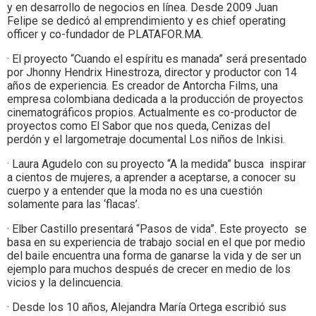
y en desarrollo de negocios en línea. Desde 2009 Juan
Felipe se dedicó al emprendimiento y es chief operating
officer y co-fundador de PLATAFOR.MA.
· El proyecto “Cuando el espíritu es manada” será presentado
por Jhonny Hendrix Hinestroza, director y productor con 14
años de experiencia. Es creador de Antorcha Films, una
empresa colombiana dedicada a la producción de proyectos
cinematográficos propios. Actualmente es co-productor de
proyectos como El Sabor que nos queda, Cenizas del
perdón y el largometraje documental Los niños de Inkisi.
· Laura Agudelo con su proyecto “A la medida” busca inspirar
a cientos de mujeres, a aprender a aceptarse, a conocer su
cuerpo y a entender que la moda no es una cuestión
solamente para las ‘flacas’.
· Elber Castillo presentará “Pasos de vida”. Este proyecto se
basa en su experiencia de trabajo social en el que por medio
del baile encuentra una forma de ganarse la vida y de ser un
ejemplo para muchos después de crecer en medio de los
vicios y la delincuencia.
· Desde los 10 años, Alejandra María Ortega escribió sus